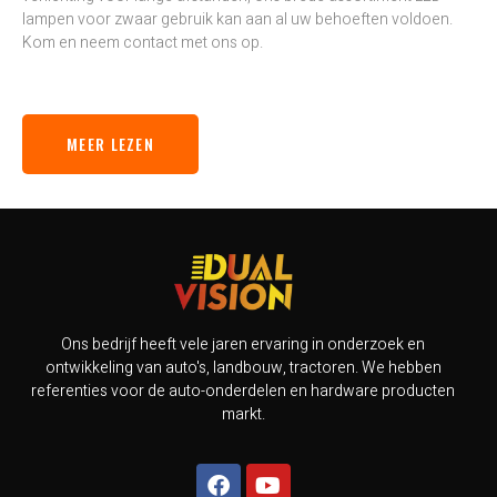
lampen voor zwaar gebruik kan aan al uw behoeften voldoen.
Kom en neem contact met ons op.
MEER LEZEN
Ons bedrijf heeft vele jaren ervaring in onderzoek en
ontwikkeling van auto's, landbouw, tractoren. We hebben
referenties voor de auto-onderdelen en hardware producten
markt.