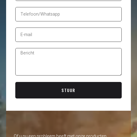
STUUR
Of u nu een probleem heeft met onze producten,