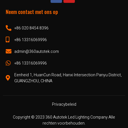
Neem contact met ons op
+86 020 8454 8396
+86 13316069996
admin@360autotek.com
+86 13316069996
Eenheid 1, HuanCun Road, Hanxi Intersection Panyu District,
GUANGZHOU, CHINA
Privacybeleid
Copyright © 2023 360 Autotek Led Lighting Company Alle
rechten voorbehouden.