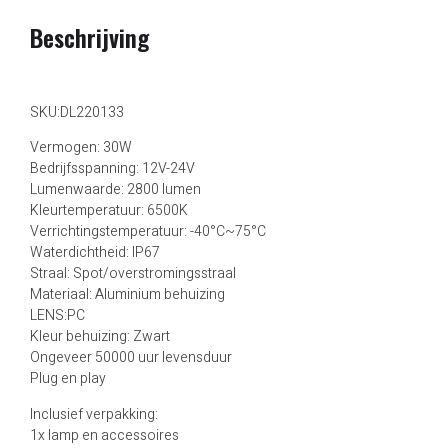
Beschrijving
SKU:DL220133
Vermogen: 30W
Bedrijfsspanning: 12V-24V
Lumenwaarde: 2800 lumen
Kleurtemperatuur: 6500K
Verrichtingstemperatuur: -40°C~75°C
Waterdichtheid: IP67
Straal: Spot/overstromingsstraal
Materiaal: Aluminium behuizing
LENS:PC
Kleur behuizing: Zwart
Ongeveer 50000 uur levensduur
Plug en play
Inclusief verpakking:
1x lamp en accessoires