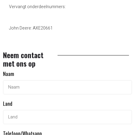
Vervangt onderdeelnummers:
John Deere: AXE20661
Neem contact
met ons op
Naam
Land
Telefoon/Whatsapp