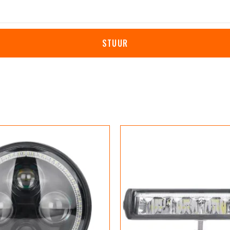
STUUR