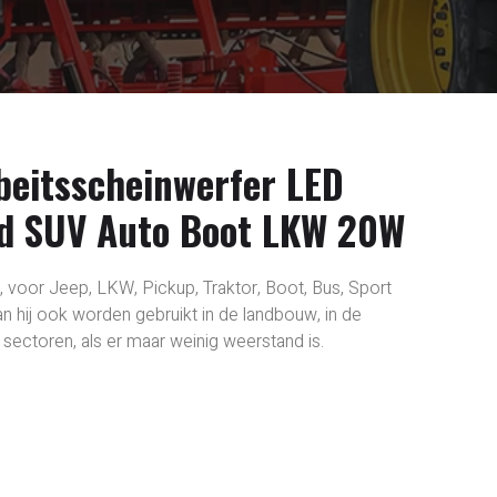
beitsscheinwerfer LED
ad SUV Auto Boot LKW 20W
 voor Jeep, LKW, Pickup, Traktor, Boot, Bus, Sport
an hij ook worden gebruikt in de landbouw, in de
e sectoren, als er maar weinig weerstand is.