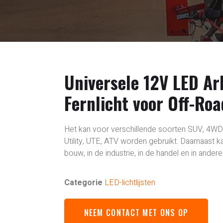
Universele 12V LED Ar
Fernlicht voor Off-Ro
Het kan voor verschillende soorten SUV, 4WD,
Utility, UTE, ATV worden gebruikt. Daarnaast k
bouw, in de industrie, in de handel en in ander
Categorie
LED-lichtlijsten
NEEM CONTACT MET ONS OP