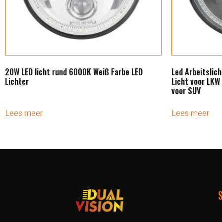
20W LED licht rund 6000K Weiß Farbe LED
Led Arbeitslic
Lichter
Licht voor LKW
voor SUV
Lees meer
Lees meer
S