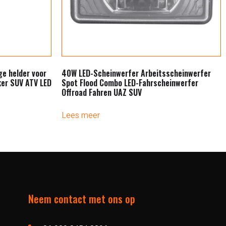
ge helder voor
40W LED-Scheinwerfer Arbeitsscheinwerfer
ker SUV ATV LED
Spot Flood Combo LED-Fahrscheinwerfer
Offroad Fahren UAZ SUV
Lees meer
Neem contact met ons op