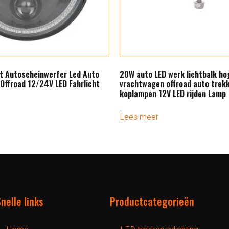
ht Autoscheinwerfer Led Auto
20W auto LED werk lichtbalk ho
 Offroad 12/24V LED Fahrlicht
vrachtwagen offroad auto trek
koplampen 12V LED rijden Lamp
Lees meer
nelle links
Productcategorieën