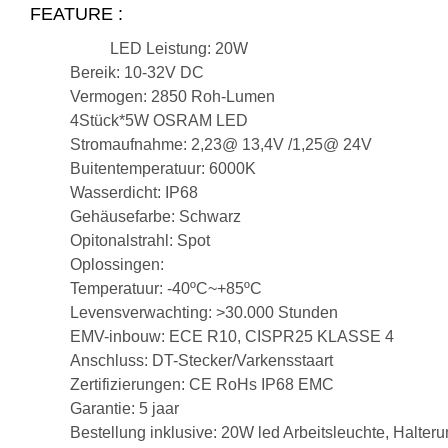
FEATURE :
LED Leistung: 20W
Bereik: 10-32V DC
Vermogen: 2850 Roh-Lumen
4Stück*5W OSRAM LED
Stromaufnahme: 2,23@ 13,4V /1,25@ 24V
Buitentemperatuur: 6000K
Wasserdicht: IP68
Gehäusefarbe: Schwarz
Opitonalstrahl: Spot
Oplossingen:
Temperatuur: -40ºC~+85ºC
Levensverwachting: >30.000 Stunden
EMV-inbouw: ECE R10, CISPR25 KLASSE 4
Anschluss: DT-Stecker/Varkensstaart
Zertifizierungen: CE RoHs IP68 EMC
Garantie: 5 jaar
Bestellung inklusive: 20W led Arbeitsleuchte, Halteru