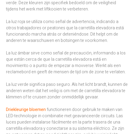
verde. Deze kleuren zijn specifiek bedoeld om de veiligheid
tijdens het werk met liftkooien te verbeteren.
La luz roja se utiliza como señal de advertencia, indicando a
otros trabajadores or peatones que la carretilla elevadora está
funcionando marcha atrás or deteniéndose. Dit helpt om de
anderen te waarschuwen en botsingen te voorkomen.
La luz ámbar sirve como señal de precaución, informando a los
que están cerca de que la carretilla elevadora está en
movimiento o a punto de empezar a movverse. Werkt als een
reclamebord en geeft de mensen de tijd om de zone te verlaten.
La luz verde significa paso seguro. Als het licht brandt, kunnen de
anderen weten dat het veilig is om met de carretilla elevadora te
klimmen of te cruisen zonder onmiddellijk gevaar.
Driekleurige bloemen
functioneren door gebruik te maken van
LED-technologie in combinatie met geavanceerde circuits. Las
luces pueden instalarse fácilmente en la parte trasera de una
carretilla elevadora y conectarse a su sistema eléctrico. Ze zijn