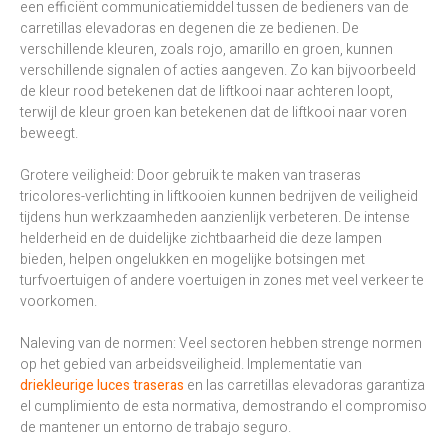
een efficiënt communicatiemiddel tussen de bedieners van de
carretillas elevadoras en degenen die ze bedienen. De
verschillende kleuren, zoals rojo, amarillo en groen, kunnen
verschillende signalen of acties aangeven. Zo kan bijvoorbeeld
de kleur rood betekenen dat de liftkooi naar achteren loopt,
terwijl de kleur groen kan betekenen dat de liftkooi naar voren
beweegt.
Grotere veiligheid: Door gebruik te maken van traseras
tricolores-verlichting in liftkooien kunnen bedrijven de veiligheid
tijdens hun werkzaamheden aanzienlijk verbeteren. De intense
helderheid en de duidelijke zichtbaarheid die deze lampen
bieden, helpen ongelukken en mogelijke botsingen met
turfvoertuigen of andere voertuigen in zones met veel verkeer te
voorkomen.
Naleving van de normen: Veel sectoren hebben strenge normen
op het gebied van arbeidsveiligheid. Implementatie van
driekleurige luces traseras
en las carretillas elevadoras garantiza
el cumplimiento de esta normativa, demostrando el compromiso
de mantener un entorno de trabajo seguro.