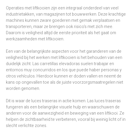
Operaties met liftkooien zijn een integraal onderdeel van veel
industrietakken, van magazijnen tot bouwwerken. Deze krachtige
machines kunnen zware goederen met gemak verplaatsen en
transporteren, maar ze brengen ook risico's met zich mee.
Daarom is veiligheid altijd de eerste prioriteit als het gaat om
werkzaamheden met liftkooien.
Een van de belangrijkste aspecten voor het garanderen van de
veiligheid bij het werken met liftkooien is het behouden van een
duidelijk zicht. Las carretillas elevadoras suelen trabajar en
entornos muy concurridos en los que puede haber personas y
otros vehículos. Hierdoor kunnen er doden vallen en neemt de
kans op ongevallen toe als de juiste voorzorgsmaatregelen niet
worden genomen.
Dit is waar de luces traseras in actie komen. Las luces traseras
fungeren als een belangrijke visuele hulp en waarschuwen de
anderen voor de aanwezigheid en beweging van een liftkooi. Ze
helpen de zichtbaarheid te verbeteren, vooral bij weinig licht of in
slecht verlichte zones.