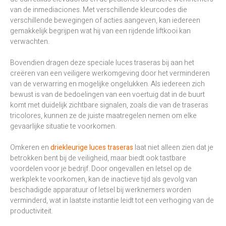
van de inmediaciones. Met verschillende kleurcodes die
verschillende bewegingen of acties aangeven, kan iedereen
gemakkelijk begrijpen wat hij van een rijdende liftkooi kan
verwachten.
Bovendien dragen deze speciale luces traseras bij aan het
creëren van een veiligere werkomgeving door het verminderen
van de verwarring en mogelijke ongelukken. Als iedereen zich
bewust is van de bedoelingen van een voertuig dat in de buurt
komt met duidelijk zichtbare signalen, zoals die van de traseras
tricolores, kunnen ze de juiste maatregelen nemen om elke
gevaarlijke situatie te voorkomen.
Omkeren en
driekleurige luces traseras
laat niet alleen zien dat je
betrokken bent bij de veiligheid, maar biedt ook tastbare
voordelen voor je bedrijf. Door ongevallen en letsel op de
werkplek te voorkomen, kan de inactieve tijd als gevolg van
beschadigde apparatuur of letsel bij werknemers worden
verminderd, wat in laatste instantie leidt tot een verhoging van de
productiviteit.