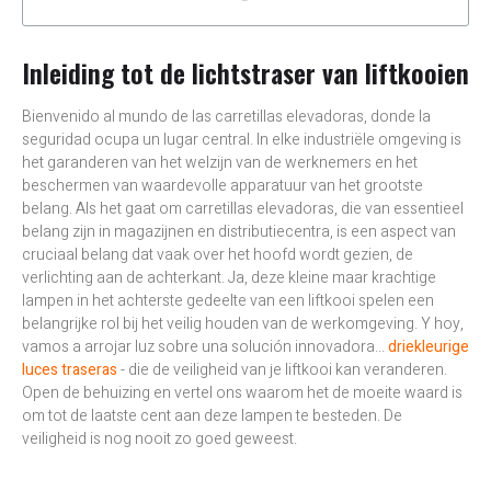
Inleiding tot de lichtstraser van liftkooien
Bienvenido al mundo de las carretillas elevadoras, donde la
seguridad ocupa un lugar central. In elke industriële omgeving is
het garanderen van het welzijn van de werknemers en het
beschermen van waardevolle apparatuur van het grootste
belang. Als het gaat om carretillas elevadoras, die van essentieel
belang zijn in magazijnen en distributiecentra, is een aspect van
cruciaal belang dat vaak over het hoofd wordt gezien, de
verlichting aan de achterkant. Ja, deze kleine maar krachtige
lampen in het achterste gedeelte van een liftkooi spelen een
belangrijke rol bij het veilig houden van de werkomgeving. Y hoy,
vamos a arrojar luz sobre una solución innovadora...
driekleurige
luces traseras
- die de veiligheid van je liftkooi kan veranderen.
Open de behuizing en vertel ons waarom het de moeite waard is
om tot de laatste cent aan deze lampen te besteden. De
veiligheid is nog nooit zo goed geweest.