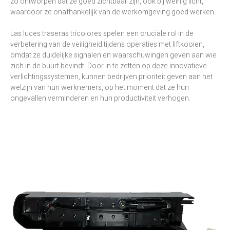
zo ontworpen dat ze goed zichtbaar zijn, ook bij weinig licht,
waardoor ze onafhankelijk van de werkomgeving goed werken.
Las luces traseras tricolores spelen een cruciale rol in de
verbetering van de veiligheid tijdens operaties met liftkooien,
omdat ze duidelijke signalen en waarschuwingen geven aan wie
zich in de buurt bevindt. Door in te zetten op deze innovatieve
verlichtingssystemen, kunnen bedrijven prioriteit geven aan het
welzijn van hun werknemers, op het moment dat ze hun
ongevallen verminderen en hun productiviteit verhogen.