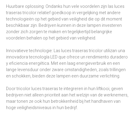
Huurbare oplossing: Ondanks hun vele voordelen zijn las luces
traseras tricolor relatief goedkoop in vergelijking met andere
technologieën op het gebied van veiligheid die op dit moment
beschikbaar zijn. Bedrijven kunnen in deze lampen investeren
zonder zich zorgen te maken en tegelijkertijd belangrijke
voordelen behalen op het gebied van veiligheid.
Innovatieve technologie: Las luces traseras tricolor utilizan una
innovadora tecnología LED que ofrece un rendimiento duradero
y eficiencia energética. Met een laag energieverbruik en een
lange levensduur onder zware omstandigheden, zoals trillingen
en schokken, bieden deze lampen een duurzame verlichting.
Door tricolor luces traseras te integreren in hun liftkooi, geven
bedrijven niet alleen prioriteit aan het welzijn van de werknemers,
maar tonen ze ook hun betrokkenheid bij het handhaven van
hoge veiligheidsniveaus in hun bedrijf.