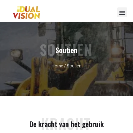
Neem contact op met
SOUTIEN
Soutien
Home
/ Soutien
KRACHT
De kracht van het gebruik