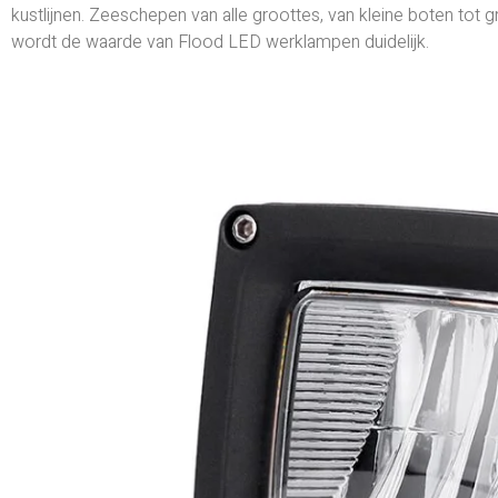
kustlijnen. Zeeschepen van alle groottes, van kleine boten tot
wordt de waarde van Flood LED werklampen duidelijk.