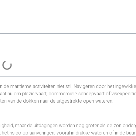
e maritieme activiteiten niet stil. Navigeren door het ingewikk
gaat nu om pleziervaart, commerciële scheepvaart of visexpeditie
hten van de dokken naar de uitgestrekte open wateren.
rdigheid, maar de uitdagingen worden nog groter als de zon onder
t het risico op aanvaringen, vooral in drukke wateren of in de buur