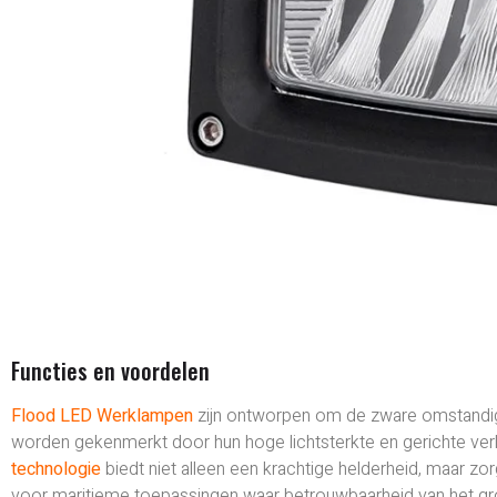
Functies en voordelen
Flood LED Werklampen
zijn ontworpen om de zware omstandi
worden gekenmerkt door hun hoge lichtsterkte en gerichte verli
technologie
biedt niet alleen een krachtige helderheid, maar zo
voor maritieme toepassingen waar betrouwbaarheid van het gro