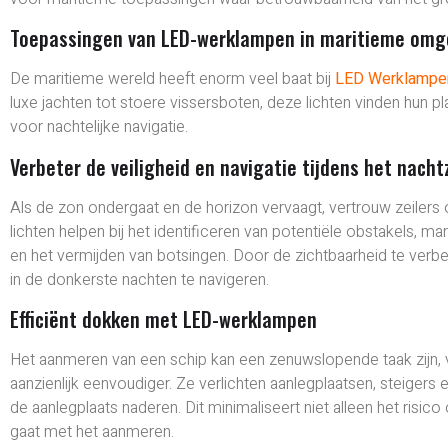
Toepassingen van LED-werklampen in maritieme omg
De maritieme wereld heeft enorm veel baat bij
LED Werklampe
luxe jachten tot stoere vissersboten, deze lichten vinden hun p
voor nachtelijke navigatie.
Verbeter de veiligheid en navigatie tijdens het nacht
Als de zon ondergaat en de horizon vervaagt, vertrouw zeile
lichten helpen bij het identificeren van potentiële obstakels, ma
en het vermijden van botsingen. Door de zichtbaarheid te ver
in de donkerste nachten te navigeren.
Efficiënt dokken met LED-werklampen
Het aanmeren van een schip kan een zenuwslopende taak zijn, v
aanzienlijk eenvoudiger. Ze verlichten aanlegplaatsen, steiger
de aanlegplaats naderen. Dit minimaliseert niet alleen het risi
gaat met het aanmeren.