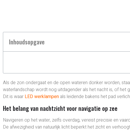
Inhoudsopgave
Als de zon ondergaat en de open wateren donker worden, staan d
waterlandschap wordt nog uitdagender als het nacht is, of het 
Dit is waar
LED werklampen
als leidende bakens het pad verlic
Het belang van nachtzicht voor navigatie op zee
Navigeren op het water, zelfs overdag, vereist precisie en vaa
De afwezigheid van natuurlijk licht beperkt het zicht en verhoog