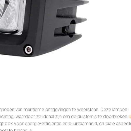
gheden van maritieme omgevingen te weerstaan. Deze lampen
chting, waardoor ze ideaal zijn om de duisternis te doorbreken.
rgt ook voor energie-efficiëntie en duurzaamheid, cruciale aspec
otste belang is.