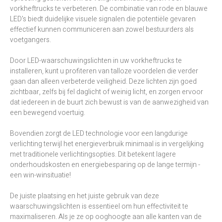
vorkheftrucks te verbeteren. De combinatie van rode en blauwe
LED's biedt duidelijke visuele signalen die potentiële gevaren
effectief kunnen communiceren aan zowel bestuurders als
voetgangers.
Door LED-waarschuwingslichten in uw vorkheftrucks te
installeren, kunt u profiteren van talloze voordelen die verder
gaan dan alleen verbeterde veiligheid. Deze lichten zijn goed
zichtbaar, zelfs bij fel daglicht of weinig licht, en zorgen ervoor
dat iedereen in de buurt zich bewust is van de aanwezigheid van
een bewegend voertuig.
Bovendien zorgt de LED technologie voor een langdurige
verlichting terwijl het energieverbruik minimaal is in vergelijking
met traditionele verlichtingsopties. Dit betekent lagere
onderhoudskosten en energiebesparing op de lange termijn -
een win-winsituatie!
De juiste plaatsing en het juiste gebruik van deze
waarschuwingslichten is essentieel om hun effectiviteit te
maximaliseren. Als je ze op ooghoogte aan alle kanten van de