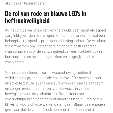
alle hoeken te garanderen.
De rol van rode en blauwe LED's in
heftruckveiligheid
Als het om de veiligheid van vorkheftrucks gaat, moet elk aspect
zorgvuldig worden overwogen. Een cruciaal onderdeel dat een
belangrijke rol speelt zijn de waarschuwingslichten. Deze lichten
zijn ontworpen om voetgangers en andere bestuurders te
waarschuwen voor de aanwezigheid van een vorkheftruck in
hun nabijheid en helpen ongelukken en mogelijk letsel te
voorkomen.
Van de verschillende soorten waarschuwingslichten die
verkrijgbaar zijn, hebben rode en blauwe LED's bewezen zeer
effectief te zijn. De levendige kleuren trekken snel de aandacht
en zorgen ervoor dat mensen zich bewust zijn van de
bewegingen van de vorkheftruck. Rood staat voor
voorzichtigheid en geeft aan dat anderen uit de buurt moeten
blijven of voorzichtig te werk moeten gaan. Blauw daarentegen
geeft aan dat de vorkheftruck achteruitrijdt of achteruitrijdt.