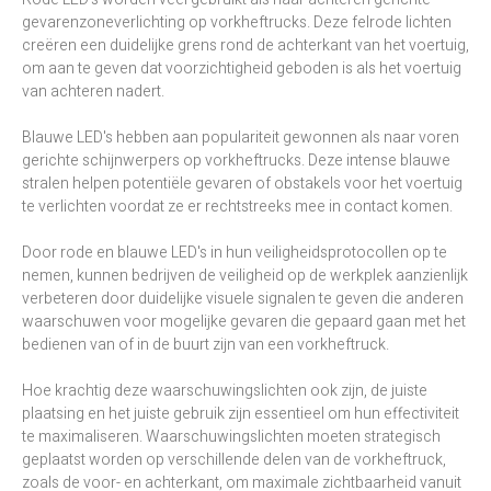
gevarenzoneverlichting op vorkheftrucks. Deze felrode lichten
creëren een duidelijke grens rond de achterkant van het voertuig,
om aan te geven dat voorzichtigheid geboden is als het voertuig
van achteren nadert.
Blauwe LED's hebben aan populariteit gewonnen als naar voren
gerichte schijnwerpers op vorkheftrucks. Deze intense blauwe
stralen helpen potentiële gevaren of obstakels voor het voertuig
te verlichten voordat ze er rechtstreeks mee in contact komen.
Door rode en blauwe LED's in hun veiligheidsprotocollen op te
nemen, kunnen bedrijven de veiligheid op de werkplek aanzienlijk
verbeteren door duidelijke visuele signalen te geven die anderen
waarschuwen voor mogelijke gevaren die gepaard gaan met het
bedienen van of in de buurt zijn van een vorkheftruck.
Hoe krachtig deze waarschuwingslichten ook zijn, de juiste
plaatsing en het juiste gebruik zijn essentieel om hun effectiviteit
te maximaliseren. Waarschuwingslichten moeten strategisch
geplaatst worden op verschillende delen van de vorkheftruck,
zoals de voor- en achterkant, om maximale zichtbaarheid vanuit