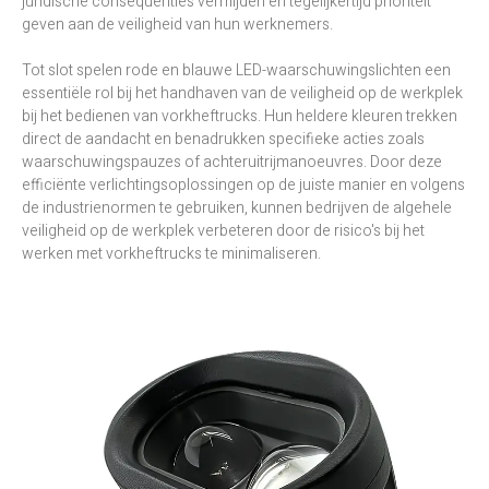
juridische consequenties vermijden en tegelijkertijd prioriteit
geven aan de veiligheid van hun werknemers.
Tot slot spelen rode en blauwe LED-waarschuwingslichten een
essentiële rol bij het handhaven van de veiligheid op de werkplek
bij het bedienen van vorkheftrucks. Hun heldere kleuren trekken
direct de aandacht en benadrukken specifieke acties zoals
waarschuwingspauzes of achteruitrijmanoeuvres. Door deze
efficiënte verlichtingsoplossingen op de juiste manier en volgens
de industrienormen te gebruiken, kunnen bedrijven de algehele
veiligheid op de werkplek verbeteren door de risico's bij het
werken met vorkheftrucks te minimaliseren.