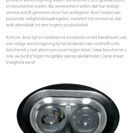
positieve werkomgeving waarin werknemers zich gewaardeerd
en beschermd voelen. Als werknemers weten dat hun welzijn
serieus wordt genomen door hun werkgever door middel van
passende veiligheidsmaatregelen, verbetert het moreel en dat
leidt uiteindelijk tot een hogere productiviteit.
Kortom, door tijd en middelen te investeren in het handhaven van
een veilige werkomgeving bij het bedienen van vorkheftrucks
beschermt u niet alleen personen tegen letsel, maar beschermt u
ook uw bedrijf tegen mogelijke aansprakelijkheden. Denk eraan:
Veiligheid eerst!