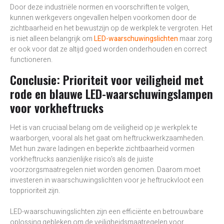
Door deze industriële normen en voorschriften te volgen,
kunnen werkgevers ongevallen helpen voorkomen door de
zichtbaarheid en het bewustzijn op de werkplek te vergroten. Het
is niet alleen belangrijk om
LED-waarschuwingslichten
maar zorg
er ook voor dat ze altijd goed worden onderhouden en correct
functioneren.
Conclusie: Prioriteit voor veiligheid met
rode en blauwe LED-waarschuwingslampen
voor vorkheftrucks
Het is van cruciaal belang om de veiligheid op je werkplek te
waarborgen, vooral als het gaat om heftruckwerkzaamheden.
Met hun zware ladingen en beperkte zichtbaarheid vormen
vorkheftrucks aanzienlijke risico's als de juiste
voorzorgsmaatregelen niet worden genomen. Daarom moet
investeren in waarschuwingslichten voor je heftruckvloot een
topprioriteit zijn.
LED-waarschuwingslichten zijn een efficiënte en betrouwbare
oplossing gebleken om de veiligheidsmaatregelen voor