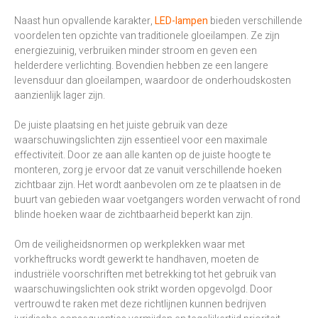
Naast hun opvallende karakter,
LED-lampen
bieden verschillende
voordelen ten opzichte van traditionele gloeilampen. Ze zijn
energiezuinig, verbruiken minder stroom en geven een
helderdere verlichting. Bovendien hebben ze een langere
levensduur dan gloeilampen, waardoor de onderhoudskosten
aanzienlijk lager zijn.
De juiste plaatsing en het juiste gebruik van deze
waarschuwingslichten zijn essentieel voor een maximale
effectiviteit. Door ze aan alle kanten op de juiste hoogte te
monteren, zorg je ervoor dat ze vanuit verschillende hoeken
zichtbaar zijn. Het wordt aanbevolen om ze te plaatsen in de
buurt van gebieden waar voetgangers worden verwacht of rond
blinde hoeken waar de zichtbaarheid beperkt kan zijn.
Om de veiligheidsnormen op werkplekken waar met
vorkheftrucks wordt gewerkt te handhaven, moeten de
industriële voorschriften met betrekking tot het gebruik van
waarschuwingslichten ook strikt worden opgevolgd. Door
vertrouwd te raken met deze richtlijnen kunnen bedrijven