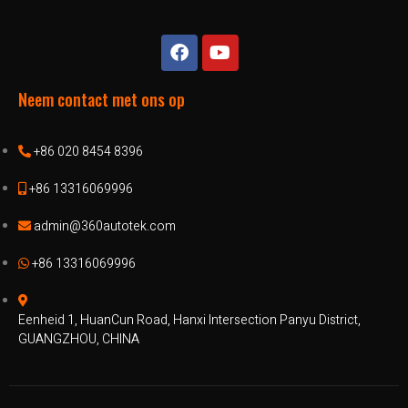
Neem contact met ons op
+86 020 8454 8396
+86 13316069996
admin@360autotek.com
+86 13316069996
Eenheid 1, HuanCun Road, Hanxi Intersection Panyu District,
GUANGZHOU, CHINA