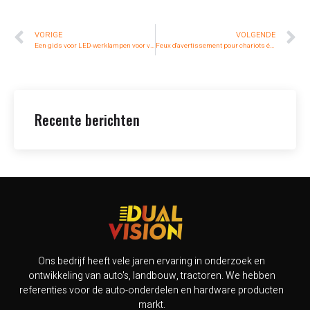
VORIGE
VOLGENDE
Een gids voor LED-werklampen voor vrachtwagens en auto's
Feux d'avertissement pour chariots élévateurs: Comment les LED rouges et bleues assurent la sécurité de votre lieu de travail
Recente berichten
Ons bedrijf heeft vele jaren ervaring in onderzoek en
ontwikkeling van auto's, landbouw, tractoren. We hebben
referenties voor de auto-onderdelen en hardware producten
markt.