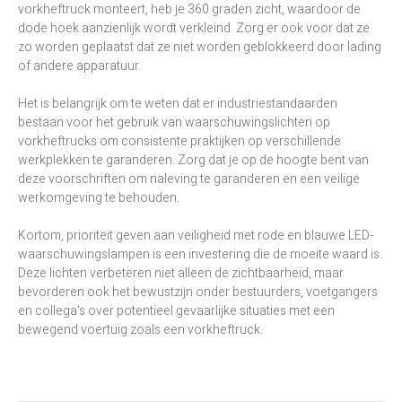
vorkheftruck monteert, heb je 360 graden zicht, waardoor de
dode hoek aanzienlijk wordt verkleind. Zorg er ook voor dat ze
zo worden geplaatst dat ze niet worden geblokkeerd door lading
of andere apparatuur.
Het is belangrijk om te weten dat er industriestandaarden
bestaan voor het gebruik van waarschuwingslichten op
vorkheftrucks om consistente praktijken op verschillende
werkplekken te garanderen. Zorg dat je op de hoogte bent van
deze voorschriften om naleving te garanderen en een veilige
werkomgeving te behouden.
Kortom, prioriteit geven aan veiligheid met rode en blauwe LED-
waarschuwingslampen is een investering die de moeite waard is.
Deze lichten verbeteren niet alleen de zichtbaarheid, maar
bevorderen ook het bewustzijn onder bestuurders, voetgangers
en collega's over potentieel gevaarlijke situaties met een
bewegend voertuig zoals een vorkheftruck.