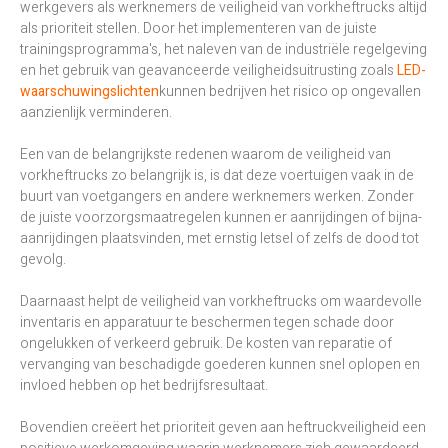
werkgevers als werknemers de veiligheid van vorkheftrucks altijd
als prioriteit stellen. Door het implementeren van de juiste
trainingsprogramma's, het naleven van de industriële regelgeving
en het gebruik van geavanceerde veiligheidsuitrusting zoals
LED-
waarschuwingslichten
kunnen bedrijven het risico op ongevallen
aanzienlijk verminderen.
Een van de belangrijkste redenen waarom de veiligheid van
vorkheftrucks zo belangrijk is, is dat deze voertuigen vaak in de
buurt van voetgangers en andere werknemers werken. Zonder
de juiste voorzorgsmaatregelen kunnen er aanrijdingen of bijna-
aanrijdingen plaatsvinden, met ernstig letsel of zelfs de dood tot
gevolg.
Daarnaast helpt de veiligheid van vorkheftrucks om waardevolle
inventaris en apparatuur te beschermen tegen schade door
ongelukken of verkeerd gebruik. De kosten van reparatie of
vervanging van beschadigde goederen kunnen snel oplopen en
invloed hebben op het bedrijfsresultaat.
Bovendien creëert het prioriteit geven aan heftruckveiligheid een