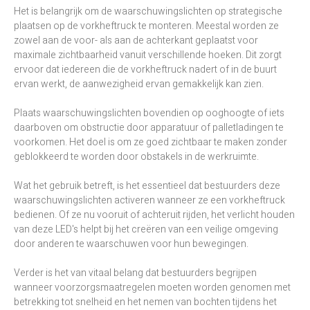
Het is belangrijk om de waarschuwingslichten op strategische
plaatsen op de vorkheftruck te monteren. Meestal worden ze
zowel aan de voor- als aan de achterkant geplaatst voor
maximale zichtbaarheid vanuit verschillende hoeken. Dit zorgt
ervoor dat iedereen die de vorkheftruck nadert of in de buurt
ervan werkt, de aanwezigheid ervan gemakkelijk kan zien.
Plaats waarschuwingslichten bovendien op ooghoogte of iets
daarboven om obstructie door apparatuur of palletladingen te
voorkomen. Het doel is om ze goed zichtbaar te maken zonder
geblokkeerd te worden door obstakels in de werkruimte.
Wat het gebruik betreft, is het essentieel dat bestuurders deze
waarschuwingslichten activeren wanneer ze een vorkheftruck
bedienen. Of ze nu vooruit of achteruit rijden, het verlicht houden
van deze LED's helpt bij het creëren van een veilige omgeving
door anderen te waarschuwen voor hun bewegingen.
Verder is het van vitaal belang dat bestuurders begrijpen
wanneer voorzorgsmaatregelen moeten worden genomen met
betrekking tot snelheid en het nemen van bochten tijdens het