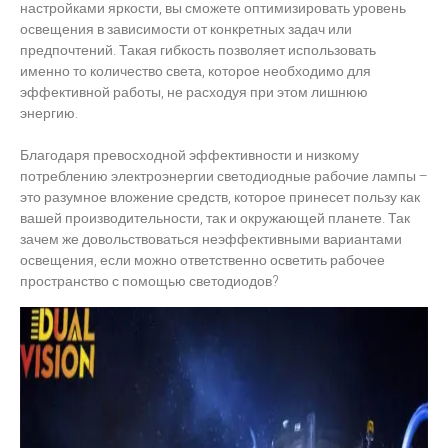
настройками яркости, вы сможете оптимизировать уровень
освещения в зависимости от конкретных задач или
предпочтений. Такая гибкость позволяет использовать
именно то количество света, которое необходимо для
эффективной работы, не расходуя при этом лишнюю
энергию.
Благодаря превосходной эффективности и низкому
потреблению электроэнергии светодиодные рабочие лампы –
это разумное вложение средств, которое принесет пользу как
вашей производительности, так и окружающей планете. Так
зачем же довольствоваться неэффективными вариантами
освещения, если можно ответственно осветить рабочее
пространство с помощью светодиодов?