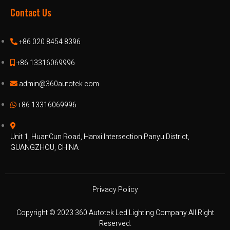
Contact Us
+86 020 8454 8396
+86 13316069996
admin@360autotek.com
+86 13316069996
Unit 1, HuanCun Road, Hanxi Intersection Panyu District,
GUANGZHOU, CHINA
Privacy Policy
Copyright © 2023 360 Autotek Led Lighting Company All Right
Reserved.