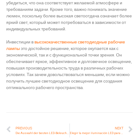
убедиться, что она соответствует желаемой атмосфере и
требованиям задачи. Кроме того, важно понимать значение
люмен, поскольку более высокая светоотдача означает более
яркий свет, который может потребоваться в зависимости от
индивидуальных требований.
Инвестиции в
высококачественные светодиодные рабочие
лампы
это достойное решение, которое окупается как с
экономической, так и с функциональной точки зрения. Он
обеспечивает яркое, эффективное и долговечное освещение,
повышая производительность труда в различных рабочих
условиях. Так зачем довольствоваться меньшим, если можно
получить лучшее светодиодное освещение для создания
оптимального рабочего пространства.
PREVIOUS
NEXT
Die Auswahl der besten LED-Beleuchtung für optimale Arbeitsbereiche
Elegir la mejor iluminación LED para optimizar los espacios de trabajo