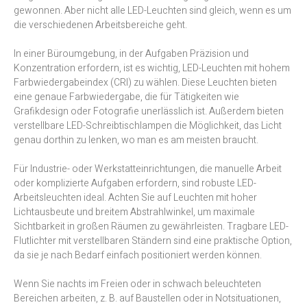
gewonnen. Aber nicht alle LED-Leuchten sind gleich, wenn es um
die verschiedenen Arbeitsbereiche geht.
In einer Büroumgebung, in der Aufgaben Präzision und
Konzentration erfordern, ist es wichtig, LED-Leuchten mit hohem
Farbwiedergabeindex (CRI) zu wählen. Diese Leuchten bieten
eine genaue Farbwiedergabe, die für Tätigkeiten wie
Grafikdesign oder Fotografie unerlässlich ist. Außerdem bieten
verstellbare LED-Schreibtischlampen die Möglichkeit, das Licht
genau dorthin zu lenken, wo man es am meisten braucht.
Für Industrie- oder Werkstatteinrichtungen, die manuelle Arbeit
oder komplizierte Aufgaben erfordern, sind robuste LED-
Arbeitsleuchten ideal. Achten Sie auf Leuchten mit hoher
Lichtausbeute und breitem Abstrahlwinkel, um maximale
Sichtbarkeit in großen Räumen zu gewährleisten. Tragbare LED-
Flutlichter mit verstellbaren Ständern sind eine praktische Option,
da sie je nach Bedarf einfach positioniert werden können.
Wenn Sie nachts im Freien oder in schwach beleuchteten
Bereichen arbeiten, z. B. auf Baustellen oder in Notsituationen,