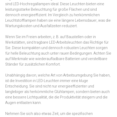
sind LED-Hochregallampen ideal. Diese Leuchten bieten eine
leistungsstarke Beleuchtung für große Flächen und sind
dennoch energieeffizient. Im Vergleich zu herkömmlichen
Leuchtstofflampen haben sie eine längere Lebensdauer, was die
Wartungskosten und Ausfallzeiten reduziert.
Wenn Sie im Freien arbeiten, z. B. auf Baustellen oder in
Werkstätten, sind tragbare LED-Arbeitsleuchten das Richtige für
Sie. Diese kompakten und dennoch robusten Leuchten sorgen
für helle Beleuchtung auch unter rauen Bedingungen. Achten Sie
auf Merkmale wie wiederaufladbare Batterien und verstellbare
Ständer für zusätzlichen Komfort.
Unabhängig davon, welche Art von Arbeitsumgebung Sie haben,
ist die Investition in LED-Leuchten immer eine kluge
Entscheidung. Sie sind nicht nur energieeffizienter und
langlebiger als herkömmliche Glühlampen, sondern bieten auch
eine bessere Lichtqualität, die die Produktivität steigern und die
Augen entlasten kann.
Nehmen Sie sich also etwas Zeit, um die spezifischen