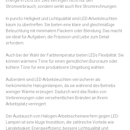
Energie in Licht um. Dies verringert nicht nur den
Stromverbrauch, sondern senkt auch Ihre Stromrechnungen.
In puncto Helligkeit und Lichtqualität sind LED-Arbeitsleuchten
kaum zu übertreffen. Sie bieten eine klare und gleichmäßige
Beleuchtung mit minimalem Flackern oder Blendung. Das macht
sie ideal für Aufgaben, die Präzision und Liebe zum Detail
erfordern.
Auch bei der Wahl der Farbtemperatur bieten LEDs Flexibilität. Sie
können wärmere Töne für einen gemütlichen Büroraum oder
kühlere Töne für eine produktivere Umgebung wählen.
Außerdem sind LED-Arbeitsleuchten viel sicherer als
herkömmliche Halogenlampen, da sie während des Betriebs
weniger Wärme erzeugen. Dadurch wird das Risiko von
Verbrennungen oder versehentlichen Bränden an Ihrem
Arbeitsplatz verringert.
Der Austausch von Halogen-Arbeitsscheinwerfern gegen LED-
Lampen ist eine kluge Investition, die zahlreiche Vorteile wie
Langlebigkeit, Energieeffizienz, bessere Lichtqualität und