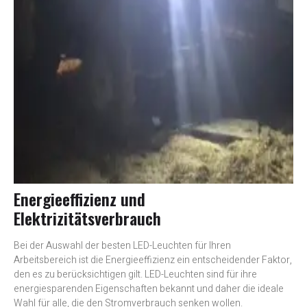
Energieeffizienz und
Elektrizitätsverbrauch
Bei der Auswahl der besten LED-Leuchten für Ihren
Arbeitsbereich ist die Energieeffizienz ein entscheidender Faktor,
den es zu berücksichtigen gilt. LED-Leuchten sind für ihre
energiesparenden Eigenschaften bekannt und daher die ideale
Wahl für alle, die den Stromverbrauch senken wollen.