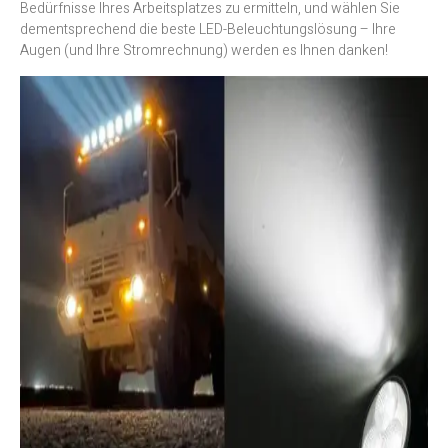
Bedürfnisse Ihres Arbeitsplatzes zu ermitteln, und wählen Sie
dementsprechend die beste LED-Beleuchtungslösung – Ihre
Augen (und Ihre Stromrechnung) werden es Ihnen danken!