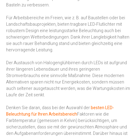
Basteln zu verbessern.
Für Arbeitsbereiche im Freien, wie z. B. auf Baustellen oder bei
Landschaftsbauprojekten, bieten tragbare LED-Flutlichter mit
robustem Design eine leistungsstarke Beleuchtung auch bei
schwierigen Wetterbedingungen. Dank ihrer Langlebigkeit halten
sie auch rauer Behandlung stand und bieten gleichzeitig eine
hervorragende Leistung.
Der Austausch von Halogenglühbirnen durch LEDs ist aufgrund
ihrer längeren Lebensdauer und ihres geringeren
Stromverbrauchs eine sinnvolle Maßnahme. Diese modernen
Alternativen sparen nicht nur Energiekosten, sondern müssen
auch seltener ausgetauscht werden, was die Wartungskosten im
Laufe der Zeit senkt.
Denken Sie daran, dass bei der Auswahl der
besten LED-
Beleuchtung für Ihren Arbeitsbereich
Faktoren wie die
Farbtemperatur (gemessen in Kelvin) berücksichtigen, um
sicherzustellen, dass sie mit der gewünschten Atmosphäre und
den Aufgabenanforderungen übereinstimmt. Darüber hinaus ist