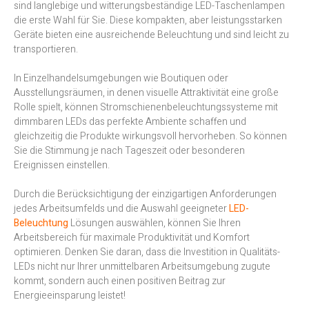
sind langlebige und witterungsbeständige LED-Taschenlampen
die erste Wahl für Sie. Diese kompakten, aber leistungsstarken
Geräte bieten eine ausreichende Beleuchtung und sind leicht zu
transportieren.
In Einzelhandelsumgebungen wie Boutiquen oder
Ausstellungsräumen, in denen visuelle Attraktivität eine große
Rolle spielt, können Stromschienenbeleuchtungssysteme mit
dimmbaren LEDs das perfekte Ambiente schaffen und
gleichzeitig die Produkte wirkungsvoll hervorheben. So können
Sie die Stimmung je nach Tageszeit oder besonderen
Ereignissen einstellen.
Durch die Berücksichtigung der einzigartigen Anforderungen
jedes Arbeitsumfelds und die Auswahl geeigneter
LED-
Beleuchtung
Lösungen auswählen, können Sie Ihren
Arbeitsbereich für maximale Produktivität und Komfort
optimieren. Denken Sie daran, dass die Investition in Qualitäts-
LEDs nicht nur Ihrer unmittelbaren Arbeitsumgebung zugute
kommt, sondern auch einen positiven Beitrag zur
Energieeinsparung leistet!