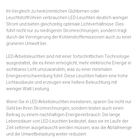
Im Vergleich zu herkömmlichen Glühbirnen oder
Leuchtstoffröhren verbrauchen LED-Leuchten deutlich weniger
Strom und bieten gleichzeitig optimale Lichtverhältnisse. Dies
führt nicht nur zu niedrigeren Stromrechnungen, sondern trägt
durch die Verringerung der Kohlenstoffemissionen auch zu einer
grüneren Umwelt bei.
LED-Arbeitsleuchten sind mit einer fortschrittlichen Technologie
ausgestattet, die es ihnen ermöglicht, mehr elektrische Energie in
sichtbares Licht umzuwandeln, was zu einer minimalen
Energieverschwendung führt. Diese Leuchten haben eine hohe
Lichtausbeute und erzeugen eine hellere Beleuchtung mit
weniger Watt Leistung.
Wenn Sie in LED-Arbeitsleuchten investieren, sparen Sie nicht nur
Geld bei Ihren Stromrechnungen, sondern leisten auch einen
Beitrag zu einem nachhaltigen Energieverbrauch. Die lange
Lebensdauer von LED-Leuchten bedeutet, dass sie im Laufe der
Zeit seltener ausgetauscht werden müssen, was die Abfallmenge
und die Umweltbelastung weiter reduziert.