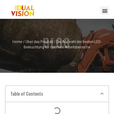
BLOG
Home
/
Über das Produkt
/ Die Auswahl der besten LED-
Beleuchtung für optimale Arbeitsbereiche
Table of Contents