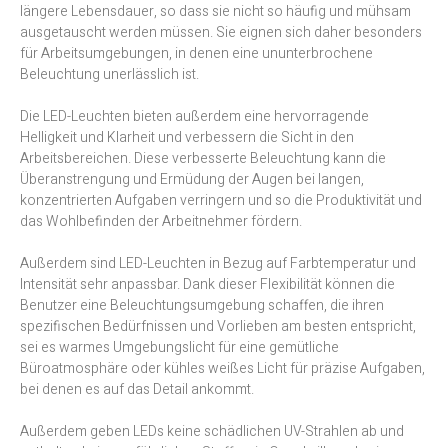
längere Lebensdauer, so dass sie nicht so häufig und mühsam
ausgetauscht werden müssen. Sie eignen sich daher besonders
für Arbeitsumgebungen, in denen eine ununterbrochene
Beleuchtung unerlässlich ist.
Die LED-Leuchten bieten außerdem eine hervorragende
Helligkeit und Klarheit und verbessern die Sicht in den
Arbeitsbereichen. Diese verbesserte Beleuchtung kann die
Überanstrengung und Ermüdung der Augen bei langen,
konzentrierten Aufgaben verringern und so die Produktivität und
das Wohlbefinden der Arbeitnehmer fördern.
Außerdem sind LED-Leuchten in Bezug auf Farbtemperatur und
Intensität sehr anpassbar. Dank dieser Flexibilität können die
Benutzer eine Beleuchtungsumgebung schaffen, die ihren
spezifischen Bedürfnissen und Vorlieben am besten entspricht,
sei es warmes Umgebungslicht für eine gemütliche
Büroatmosphäre oder kühles weißes Licht für präzise Aufgaben,
bei denen es auf das Detail ankommt.
Außerdem geben LEDs keine schädlichen UV-Strahlen ab und