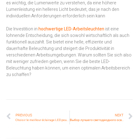
es wichtig, die Lumenwerte zu verstehen, da eine höhere
Lumenleistung ein helleres Licht bedeutet, das je nach den
individuellen Anforderungen erforderlich sein kann
Die Investition in
hochwertige LED-Arbeitsleuchten
ist eine
lohnende Entscheidung, die sich sowohl wirtschaftlich als auch
funktionell auszahlt. Sie bietet eine helle, effiziente und
dauerhafte Beleuchtung und steigert die Produktivität in
verschiedenen Arbeitsumgebungen. Warum sollten Sie sich also
mit weniger zufrieden geben, wenn Sie die beste LED-
Beleuchtung haben können, um einen optimalen Arbeitsbereich
zu schaffen?
PREVIOUS
NEXT
Choisir le meilleur éclairage LED pour des espaces de travail optimaux
Выбор лучшего светодиодного освещения для оптимального рабочего пространства