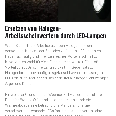
Ersetzen von Halogen-
Arbeitsscheinwerfern durch LED-Lampen
Wenn Sie an Ihrem Arbeitsplatz noch Halogenlampen
verwenden, ist es an der Zeit, dies zu ändern. LED-Leuchten
haben sich aufgrund ihrer zahlreichen Vorteile schnell zur
bevorzugten Wahl für viele Fachleute entwickelt. Ein großer
Vorteil von LEDs ist ihre Langlebigkeit. Im Gegensatz zu
Halogenbirnen, die häufig ausgetauscht werden müssen, halten
LEDs bis zu 25 Mal länger! Das bedeutet auf lange Sicht weniger
Ärger und Kosten.
Ein weiterer Grund für den Wechsel zu LED-Leuchten ist ihre
Energieeffizienz. Während Halogenlampen durch die
Wärmeabgabe eine beträchtliche Menge an Energie
verschwenden, wandeln LEDs fast die gesamte verbrauchte