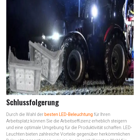
Schlussfolgerung
Durch die Wahl der
besten LED-Beleuchtung
für Ihren
Arbeitsplatz können Sie die Arbeitseffizienz erheblich steigern
und eine optimale Umgebung für die Produktivität schaffen. LED-
Leuchten bieten zahlreiche Vorteile gegenüber herkömmlichen