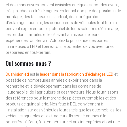
et des manœuvres souvent invisibles quelques secondes avant,
très proches ou très éloignés. En tenant compte des positions de
montage, des faisceaux et, surtout, des configurations
d’éclairage auxiliaire, les conducteurs de véhicules tout-terrain
peuvent exploiter tout le potentiel de leurs solutions d’éclairage,
les rendant parfaites et les élevant au niveau de leurs
expériences tout-terrain. Adoptez la puissance des barres
lumineuses à LED et libérez tout le potentiel de vos aventures
préparées en tout-terrain.
Qui sommes-nous ?
Dualvisionled
est le
leader dans la fabrication d’éclairages LED
et
possède de nombreuses années d’expérience dans la
recherche et le développement dans les domaines de
l’automobile, de l’agriculture et des tracteurs. Nous fournissons
des références pour le marché des pièces automobiles et des
produits de quincaillerie. Nos feux à DEL conviennent à
l’installation sur des véhicules lourds tels que les automobiles, les
véhicules agricoles et les tracteurs. Ils sont étanches à la
poussière, à l’eau, à la température et aux intempéries et ont une