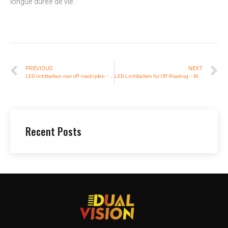
longue durée de vie.
PREVIOUS
NEXT
LED-lichtbalken voor off-roadrijden – voor meer veiligheid en betere prestaties
LED-Lichtbalken für Off-Roading – Mehr Sicherheit und Leistung
Recent Posts