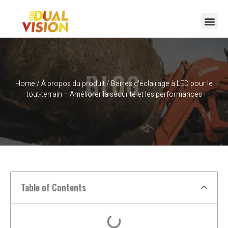
BLOG
Home
/
À propos du produit
/ Barres d’éclairage à LED pour le
tout-terrain – Améliorer la sécurité et les performances
Table of Contents