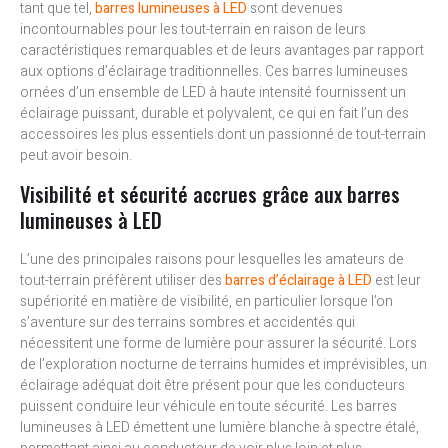
tant que tel,
barres lumineuses à LED
sont devenues
incontournables pour les tout-terrain en raison de leurs
caractéristiques remarquables et de leurs avantages par rapport
aux options d’éclairage traditionnelles. Ces barres lumineuses
ornées d’un ensemble de LED à haute intensité fournissent un
éclairage puissant, durable et polyvalent, ce qui en fait l’un des
accessoires les plus essentiels dont un passionné de tout-terrain
peut avoir besoin.
Visibilité et sécurité accrues grâce aux barres
lumineuses à LED
L’une des principales raisons pour lesquelles les amateurs de
tout-terrain préfèrent utiliser des
barres d’éclairage à LED
est leur
supériorité en matière de visibilité, en particulier lorsque l’on
s’aventure sur des terrains sombres et accidentés qui
nécessitent une forme de lumière pour assurer la sécurité. Lors
de l’exploration nocturne de terrains humides et imprévisibles, un
éclairage adéquat doit être présent pour que les conducteurs
puissent conduire leur véhicule en toute sécurité. Les barres
lumineuses à LED émettent une lumière blanche à spectre étalé,