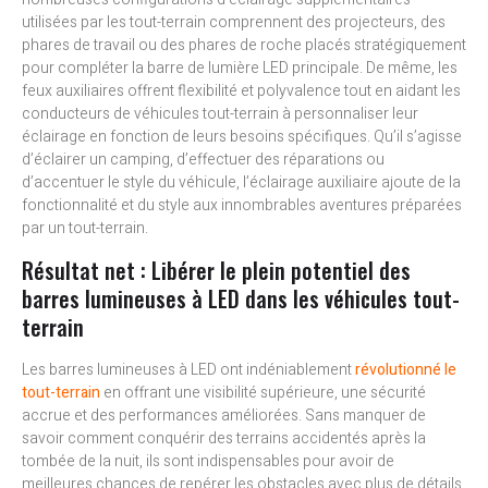
utilisées par les tout-terrain comprennent des projecteurs, des
phares de travail ou des phares de roche placés stratégiquement
pour compléter la barre de lumière LED principale. De même, les
feux auxiliaires offrent flexibilité et polyvalence tout en aidant les
conducteurs de véhicules tout-terrain à personnaliser leur
éclairage en fonction de leurs besoins spécifiques. Qu’il s’agisse
d’éclairer un camping, d’effectuer des réparations ou
d’accentuer le style du véhicule, l’éclairage auxiliaire ajoute de la
fonctionnalité et du style aux innombrables aventures préparées
par un tout-terrain.
Résultat net : Libérer le plein potentiel des
barres lumineuses à LED dans les véhicules tout-
terrain
Les barres lumineuses à LED ont indéniablement
révolutionné le
tout-terrain
en offrant une visibilité supérieure, une sécurité
accrue et des performances améliorées. Sans manquer de
savoir comment conquérir des terrains accidentés après la
tombée de la nuit, ils sont indispensables pour avoir de
meilleures chances de repérer les obstacles avec plus de détails