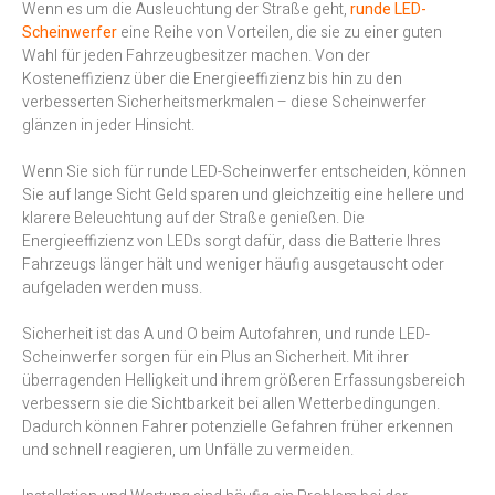
Wenn es um die Ausleuchtung der Straße geht,
runde LED-
Scheinwerfer
eine Reihe von Vorteilen, die sie zu einer guten
Wahl für jeden Fahrzeugbesitzer machen. Von der
Kosteneffizienz über die Energieeffizienz bis hin zu den
verbesserten Sicherheitsmerkmalen – diese Scheinwerfer
glänzen in jeder Hinsicht.
Wenn Sie sich für runde LED-Scheinwerfer entscheiden, können
Sie auf lange Sicht Geld sparen und gleichzeitig eine hellere und
klarere Beleuchtung auf der Straße genießen. Die
Energieeffizienz von LEDs sorgt dafür, dass die Batterie Ihres
Fahrzeugs länger hält und weniger häufig ausgetauscht oder
aufgeladen werden muss.
Sicherheit ist das A und O beim Autofahren, und runde LED-
Scheinwerfer sorgen für ein Plus an Sicherheit. Mit ihrer
überragenden Helligkeit und ihrem größeren Erfassungsbereich
verbessern sie die Sichtbarkeit bei allen Wetterbedingungen.
Dadurch können Fahrer potenzielle Gefahren früher erkennen
und schnell reagieren, um Unfälle zu vermeiden.