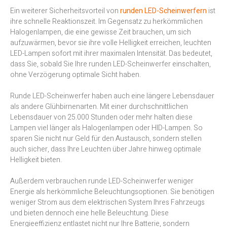
Ein weiterer Sicherheitsvorteil von
runden LED-Scheinwerfern
ist
ihre schnelle Reaktionszeit. Im Gegensatz zu herkömmlichen
Halogenlampen, die eine gewisse Zeit brauchen, um sich
aufzuwärmen, bevor sie ihre volle Helligkeit erreichen, leuchten
LED-Lampen sofort mit ihrer maximalen Intensität. Das bedeutet,
dass Sie, sobald Sie Ihre runden LED-Scheinwerfer einschalten,
ohne Verzögerung optimale Sicht haben.
Runde LED-Scheinwerfer haben auch eine längere Lebensdauer
als andere Glühbirnenarten. Mit einer durchschnittlichen
Lebensdauer von 25.000 Stunden oder mehr halten diese
Lampen viel länger als Halogenlampen oder HID-Lampen. So
sparen Sie nicht nur Geld für den Austausch, sondern stellen
auch sicher, dass Ihre Leuchten über Jahre hinweg optimale
Helligkeit bieten.
Außerdem verbrauchen runde LED-Scheinwerfer weniger
Energie als herkömmliche Beleuchtungsoptionen. Sie benötigen
weniger Strom aus dem elektrischen System Ihres Fahrzeugs
und bieten dennoch eine helle Beleuchtung. Diese
Energieeffizienz entlastet nicht nur Ihre Batterie, sondern