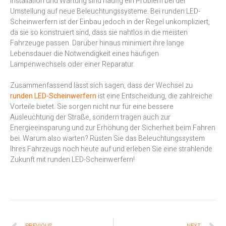
Installation und Wartung sind häufig ein Problem bei der
Umstellung auf neue Beleuchtungssysteme. Bei runden LED-
Scheinwerfern ist der Einbau jedoch in der Regel unkompliziert,
da sie so konstruiert sind, dass sie nahtlos in die meisten
Fahrzeuge passen. Darüber hinaus minimiert ihre lange
Lebensdauer die Notwendigkeit eines häufigen
Lampenwechsels oder einer Reparatur.
Zusammenfassend lässt sich sagen, dass der Wechsel zu
runden LED-Scheinwerfern
ist eine Entscheidung, die zahlreiche
Vorteile bietet. Sie sorgen nicht nur für eine bessere
Ausleuchtung der Straße, sondern tragen auch zur
Energieeinsparung und zur Erhöhung der Sicherheit beim Fahren
bei. Warum also warten? Rüsten Sie das Beleuchtungssystem
Ihres Fahrzeugs noch heute auf und erleben Sie eine strahlende
Zukunft mit runden LED-Scheinwerfern!
PREVIOUS
NEXT