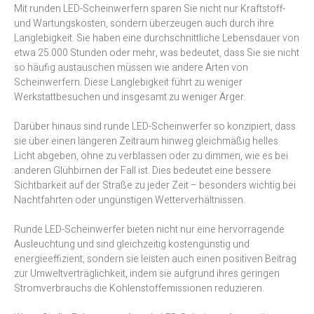
Mit runden LED-Scheinwerfern sparen Sie nicht nur Kraftstoff-
und Wartungskosten, sondern überzeugen auch durch ihre
Langlebigkeit. Sie haben eine durchschnittliche Lebensdauer von
etwa 25.000 Stunden oder mehr, was bedeutet, dass Sie sie nicht
so häufig austauschen müssen wie andere Arten von
Scheinwerfern. Diese Langlebigkeit führt zu weniger
Werkstattbesuchen und insgesamt zu weniger Ärger.
Darüber hinaus sind runde LED-Scheinwerfer so konzipiert, dass
sie über einen längeren Zeitraum hinweg gleichmäßig helles
Licht abgeben, ohne zu verblassen oder zu dimmen, wie es bei
anderen Glühbirnen der Fall ist. Dies bedeutet eine bessere
Sichtbarkeit auf der Straße zu jeder Zeit – besonders wichtig bei
Nachtfahrten oder ungünstigen Wetterverhältnissen.
Runde LED-Scheinwerfer bieten nicht nur eine hervorragende
Ausleuchtung und sind gleichzeitig kostengünstig und
energieeffizient, sondern sie leisten auch einen positiven Beitrag
zur Umweltverträglichkeit, indem sie aufgrund ihres geringen
Stromverbrauchs die Kohlenstoffemissionen reduzieren.