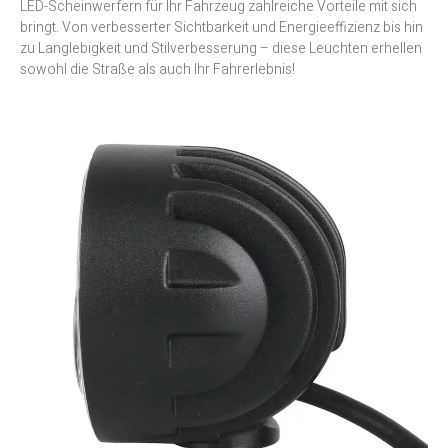
LED-Scheinwerfern für Ihr Fahrzeug zahlreiche Vorteile mit sich
bringt. Von verbesserter Sichtbarkeit und Energieeffizienz bis hin
zu Langlebigkeit und Stilverbesserung – diese Leuchten erhellen
sowohl die Straße als auch Ihr Fahrerlebnis!