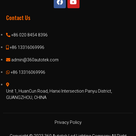
Contact Us
+86 020 8454 8396
+86 13316069996
admin@360autotek.com
+86 13316069996
Unit 1, HuanCun Road, Hanxi Intersection Panyu District,
GUANGZHOU, CHINA
Privacy Policy