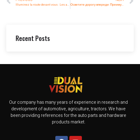
Illuminez la route devant vous : Les avantages des phares à LED ronds
Осветите дорогу впереди: Преимущества круглых светодиодных фар
Recent Posts
Our company has many years of experience in research and
development of automotive, agriculture, tractors. We have
been providing references for the auto parts and hardware
products market.