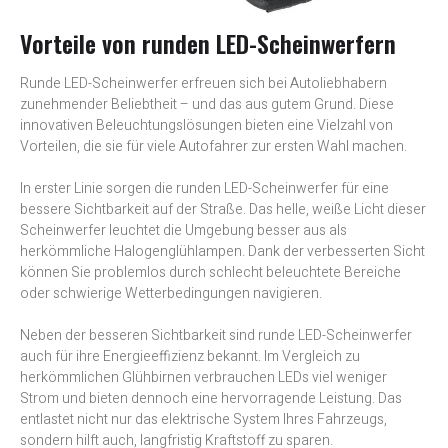
Vorteile von runden LED-Scheinwerfern
Runde LED-Scheinwerfer erfreuen sich bei Autoliebhabern
zunehmender Beliebtheit – und das aus gutem Grund. Diese
innovativen Beleuchtungslösungen bieten eine Vielzahl von
Vorteilen, die sie für viele Autofahrer zur ersten Wahl machen.
In erster Linie sorgen die runden LED-Scheinwerfer für eine
bessere Sichtbarkeit auf der Straße. Das helle, weiße Licht dieser
Scheinwerfer leuchtet die Umgebung besser aus als
herkömmliche Halogenglühlampen. Dank der verbesserten Sicht
können Sie problemlos durch schlecht beleuchtete Bereiche
oder schwierige Wetterbedingungen navigieren.
Neben der besseren Sichtbarkeit sind runde LED-Scheinwerfer
auch für ihre Energieeffizienz bekannt. Im Vergleich zu
herkömmlichen Glühbirnen verbrauchen LEDs viel weniger
Strom und bieten dennoch eine hervorragende Leistung. Das
entlastet nicht nur das elektrische System Ihres Fahrzeugs,
sondern hilft auch, langfristig Kraftstoff zu sparen.