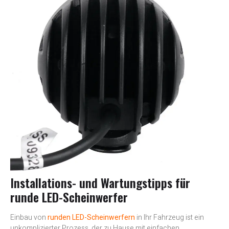
Installations- und Wartungstipps für
runde LED-Scheinwerfer
Einbau von
runden LED-Scheinwerfern
in Ihr Fahrzeug ist ein
unkomplizierter Prozess, der zu Hause mit einfachen