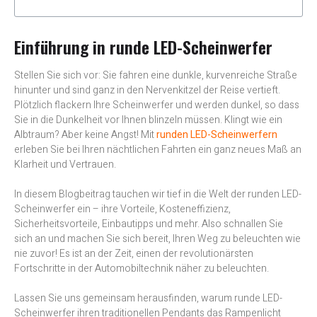
Einführung in runde LED-Scheinwerfer
Stellen Sie sich vor: Sie fahren eine dunkle, kurvenreiche Straße
hinunter und sind ganz in den Nervenkitzel der Reise vertieft.
Plötzlich flackern Ihre Scheinwerfer und werden dunkel, so dass
Sie in die Dunkelheit vor Ihnen blinzeln müssen. Klingt wie ein
Albtraum? Aber keine Angst! Mit
runden LED-Scheinwerfern
erleben Sie bei Ihren nächtlichen Fahrten ein ganz neues Maß an
Klarheit und Vertrauen.
In diesem Blogbeitrag tauchen wir tief in die Welt der runden LED-
Scheinwerfer ein – ihre Vorteile, Kosteneffizienz,
Sicherheitsvorteile, Einbautipps und mehr. Also schnallen Sie
sich an und machen Sie sich bereit, Ihren Weg zu beleuchten wie
nie zuvor! Es ist an der Zeit, einen der revolutionärsten
Fortschritte in der Automobiltechnik näher zu beleuchten.
Lassen Sie uns gemeinsam herausfinden, warum runde LED-
Scheinwerfer ihren traditionellen Pendants das Rampenlicht