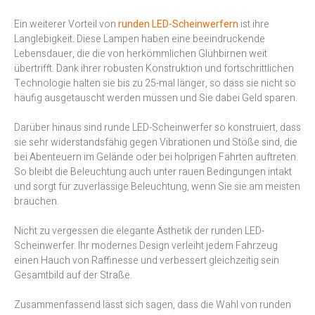
Ein weiterer Vorteil von
runden LED-Scheinwerfern
ist ihre
Langlebigkeit. Diese Lampen haben eine beeindruckende
Lebensdauer, die die von herkömmlichen Glühbirnen weit
übertrifft. Dank ihrer robusten Konstruktion und fortschrittlichen
Technologie halten sie bis zu 25-mal länger, so dass sie nicht so
häufig ausgetauscht werden müssen und Sie dabei Geld sparen.
Darüber hinaus sind runde LED-Scheinwerfer so konstruiert, dass
sie sehr widerstandsfähig gegen Vibrationen und Stöße sind, die
bei Abenteuern im Gelände oder bei holprigen Fahrten auftreten.
So bleibt die Beleuchtung auch unter rauen Bedingungen intakt
und sorgt für zuverlässige Beleuchtung, wenn Sie sie am meisten
brauchen.
Nicht zu vergessen die elegante Ästhetik der runden LED-
Scheinwerfer. Ihr modernes Design verleiht jedem Fahrzeug
einen Hauch von Raffinesse und verbessert gleichzeitig sein
Gesamtbild auf der Straße.
Zusammenfassend lässt sich sagen, dass die Wahl von runden