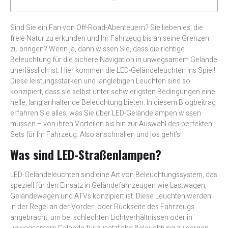
Sind Sie ein Fan von Off-Road-Abenteuern? Sie lieben es, die
freie Natur zu erkunden und Ihr Fahrzeug bis an seine Grenzen
zu bringen? Wenn ja, dann wissen Sie, dass die richtige
Beleuchtung für die sichere Navigation in unwegsamem Gelände
unerlässlich ist. Hier kommen die LED-Geländeleuchten ins Spiel!
Diese leistungsstarken und langlebigen Leuchten sind so
konzipiert, dass sie selbst unter schwierigsten Bedingungen eine
helle, lang anhaltende Beleuchtung bieten. In diesem Blogbeitrag
erfahren Sie alles, was Sie über LED-Geländelampen wissen
müssen – von ihren Vorteilen bis hin zur Auswahl des perfekten
Sets für Ihr Fahrzeug. Also anschnallen und los geht’s!
Was sind LED-Straßenlampen?
LED-Geländeleuchten sind eine Art von Beleuchtungssystem, das
speziell für den Einsatz in Geländefahrzeugen wie Lastwagen,
Geländewagen und ATVs konzipiert ist. Diese Leuchten werden
in der Regel an der Vorder- oder Rückseite des Fahrzeugs
angebracht, um bei schlechten Lichtverhältnissen oder in