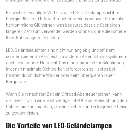
unwegsamem Gelände für zusätzliche Beleuchtung zu sorgen.
Ein weiterer wichtiger Vorteil von LED-Straßenlampen ist ihre
Energieeffizienz. LEDs verbrauchen weitaus weniger Strom als
herkömmliche Glühbirnen, was bedeutet, dass sie über einen
längeren Zeitraum verwendet werden können, ohne die Batterie
Ihres Fahrzeugs zu entladen.
LED-Geländeleuchten sind nicht nur langlebig und effizient,
sondern bieten im Vergleich zu anderen Beleuchtungssystemen
auch eine höhere Helligkeit. Das macht sie ideal für Situationen,
in denen maximale Sichtbarkeit erforderlich ist – sei es bei
Fahrten durch dichte Wälder oder beim Überqueren rauer
Bergpfade.
Wenn Sie in nächster Zeit ein Offroad-Abenteuer planen, kann
die Investition in eine hochwertige LED-Offroad-Beleuchtung den
Unterschied ausmachen, um eine sichere und erfolgreiche Reise
zu gewährleisten.
Die Vorteile von LED-Geländelampen