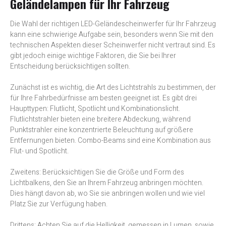
Geländelampen für Ihr Fahrzeug
Die Wahl der richtigen LED-Geländescheinwerfer für Ihr Fahrzeug
kann eine schwierige Aufgabe sein, besonders wenn Sie mit den
technischen Aspekten dieser Scheinwerfer nicht vertraut sind. Es
gibt jedoch einige wichtige Faktoren, die Sie bei Ihrer
Entscheidung berücksichtigen sollten.
Zunächst ist es wichtig, die Art des Lichtstrahls zu bestimmen, der
für Ihre Fahrbedürfnisse am besten geeignet ist. Es gibt drei
Haupttypen: Flutlicht, Spotlicht und Kombinationslicht.
Flutlichtstrahler bieten eine breitere Abdeckung, während
Punktstrahler eine konzentrierte Beleuchtung auf größere
Entfernungen bieten. Combo-Beams sind eine Kombination aus
Flut- und Spotlicht.
Zweitens: Berücksichtigen Sie die Größe und Form des
Lichtbalkens, den Sie an Ihrem Fahrzeug anbringen möchten.
Dies hängt davon ab, wo Sie sie anbringen wollen und wie viel
Platz Sie zur Verfügung haben.
Drittens: Achten Sie auf die Helligkeit, gemessen in Lumen, sowie