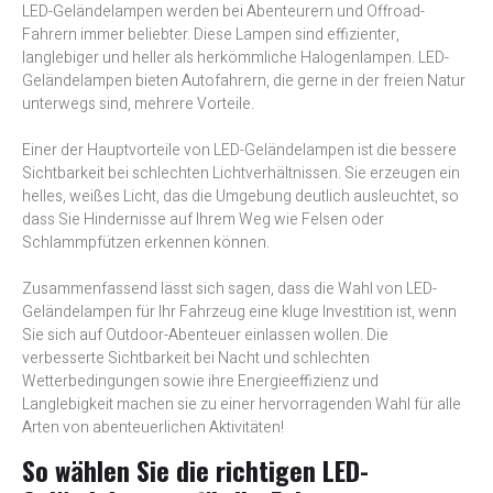
LED-Geländelampen werden bei Abenteurern und Offroad-
Fahrern immer beliebter. Diese Lampen sind effizienter,
langlebiger und heller als herkömmliche Halogenlampen. LED-
Geländelampen bieten Autofahrern, die gerne in der freien Natur
unterwegs sind, mehrere Vorteile.
Einer der Hauptvorteile von LED-Geländelampen ist die bessere
Sichtbarkeit bei schlechten Lichtverhältnissen. Sie erzeugen ein
helles, weißes Licht, das die Umgebung deutlich ausleuchtet, so
dass Sie Hindernisse auf Ihrem Weg wie Felsen oder
Schlammpfützen erkennen können.
Zusammenfassend lässt sich sagen, dass die Wahl von LED-
Geländelampen für Ihr Fahrzeug eine kluge Investition ist, wenn
Sie sich auf Outdoor-Abenteuer einlassen wollen. Die
verbesserte Sichtbarkeit bei Nacht und schlechten
Wetterbedingungen sowie ihre Energieeffizienz und
Langlebigkeit machen sie zu einer hervorragenden Wahl für alle
Arten von abenteuerlichen Aktivitäten!
So wählen Sie die richtigen LED-