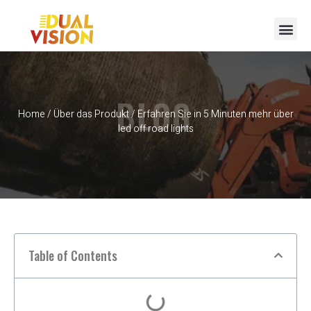
BLOG
Home
/
Über das Produkt
/ Erfahren Sie in 5 Minuten mehr über
led off road lights
Table of Contents