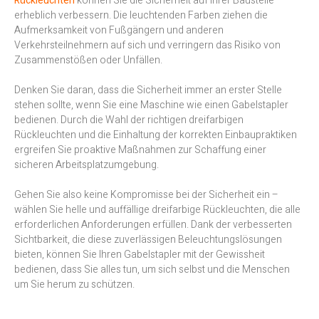
Rückleuchten
können Sie die Sicherheit auf Ihrer Baustelle
erheblich verbessern. Die leuchtenden Farben ziehen die
Aufmerksamkeit von Fußgängern und anderen
Verkehrsteilnehmern auf sich und verringern das Risiko von
Zusammenstößen oder Unfällen.
Denken Sie daran, dass die Sicherheit immer an erster Stelle
stehen sollte, wenn Sie eine Maschine wie einen Gabelstapler
bedienen. Durch die Wahl der richtigen dreifarbigen
Rückleuchten und die Einhaltung der korrekten Einbaupraktiken
ergreifen Sie proaktive Maßnahmen zur Schaffung einer
sicheren Arbeitsplatzumgebung.
Gehen Sie also keine Kompromisse bei der Sicherheit ein –
wählen Sie helle und auffällige dreifarbige Rückleuchten, die alle
erforderlichen Anforderungen erfüllen. Dank der verbesserten
Sichtbarkeit, die diese zuverlässigen Beleuchtungslösungen
bieten, können Sie Ihren Gabelstapler mit der Gewissheit
bedienen, dass Sie alles tun, um sich selbst und die Menschen
um Sie herum zu schützen.