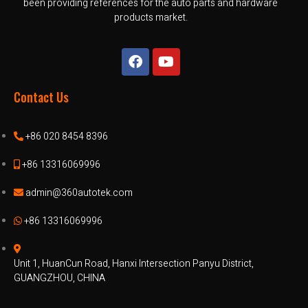
been providing references for the auto parts and hardware
products market.
Contact Us
+86 020 8454 8396
+86 13316069996
admin@360autotek.com
+86 13316069996
Unit 1, HuanCun Road, Hanxi Intersection Panyu District,
GUANGZHOU, CHINA