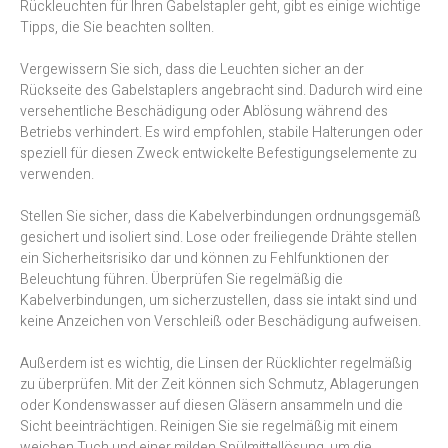
Rückleuchten für Ihren Gabelstapler geht, gibt es einige wichtige
Tipps, die Sie beachten sollten.
Vergewissern Sie sich, dass die Leuchten sicher an der
Rückseite des Gabelstaplers angebracht sind. Dadurch wird eine
versehentliche Beschädigung oder Ablösung während des
Betriebs verhindert. Es wird empfohlen, stabile Halterungen oder
speziell für diesen Zweck entwickelte Befestigungselemente zu
verwenden.
Stellen Sie sicher, dass die Kabelverbindungen ordnungsgemäß
gesichert und isoliert sind. Lose oder freiliegende Drähte stellen
ein Sicherheitsrisiko dar und können zu Fehlfunktionen der
Beleuchtung führen. Überprüfen Sie regelmäßig die
Kabelverbindungen, um sicherzustellen, dass sie intakt sind und
keine Anzeichen von Verschleiß oder Beschädigung aufweisen.
Außerdem ist es wichtig, die Linsen der Rücklichter regelmäßig
zu überprüfen. Mit der Zeit können sich Schmutz, Ablagerungen
oder Kondenswasser auf diesen Gläsern ansammeln und die
Sicht beeinträchtigen. Reinigen Sie sie regelmäßig mit einem
weichen Tuch und einer milden Spülmittellösung, um die