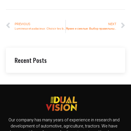
PREVIOUS
NEXT
Lumineux et audacieux : Choisir les bons feux arrière tricolores pour votre chariot élévateur à fourche
Яркие и смелые: Выбор правильных трехцветных задних фонарей для вашего погрузчика
Recent Posts
Our company has many years of experience in research and
development of automotive, agriculture, tractors. We have