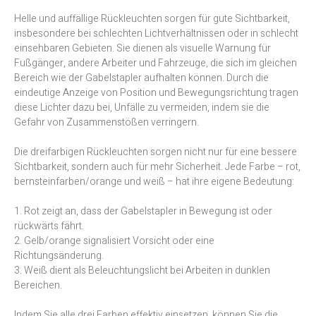
Helle und auffällige Rückleuchten sorgen für gute Sichtbarkeit,
insbesondere bei schlechten Lichtverhältnissen oder in schlecht
einsehbaren Gebieten. Sie dienen als visuelle Warnung für
Fußgänger, andere Arbeiter und Fahrzeuge, die sich im gleichen
Bereich wie der Gabelstapler aufhalten können. Durch die
eindeutige Anzeige von Position und Bewegungsrichtung tragen
diese Lichter dazu bei, Unfälle zu vermeiden, indem sie die
Gefahr von Zusammenstößen verringern.
Die dreifarbigen Rückleuchten sorgen nicht nur für eine bessere
Sichtbarkeit, sondern auch für mehr Sicherheit. Jede Farbe – rot,
bernsteinfarben/orange und weiß – hat ihre eigene Bedeutung:
1. Rot zeigt an, dass der Gabelstapler in Bewegung ist oder
rückwärts fährt.
2. Gelb/orange signalisiert Vorsicht oder eine
Richtungsänderung.
3. Weiß dient als Beleuchtungslicht bei Arbeiten in dunklen
Bereichen.
Indem Sie alle drei Farben effektiv einsetzen, können Sie die