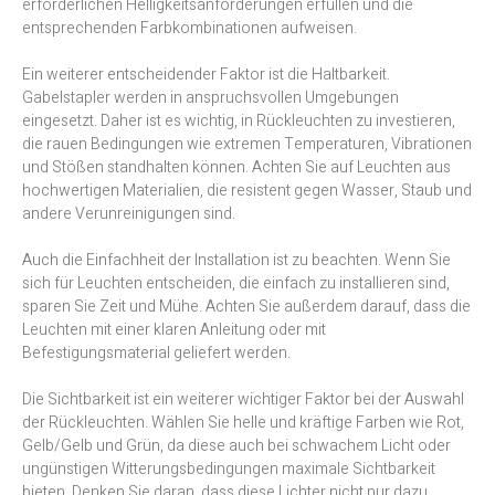
erforderlichen Helligkeitsanforderungen erfüllen und die
entsprechenden Farbkombinationen aufweisen.
Ein weiterer entscheidender Faktor ist die Haltbarkeit.
Gabelstapler werden in anspruchsvollen Umgebungen
eingesetzt. Daher ist es wichtig, in Rückleuchten zu investieren,
die rauen Bedingungen wie extremen Temperaturen, Vibrationen
und Stößen standhalten können. Achten Sie auf Leuchten aus
hochwertigen Materialien, die resistent gegen Wasser, Staub und
andere Verunreinigungen sind.
Auch die Einfachheit der Installation ist zu beachten. Wenn Sie
sich für Leuchten entscheiden, die einfach zu installieren sind,
sparen Sie Zeit und Mühe. Achten Sie außerdem darauf, dass die
Leuchten mit einer klaren Anleitung oder mit
Befestigungsmaterial geliefert werden.
Die Sichtbarkeit ist ein weiterer wichtiger Faktor bei der Auswahl
der Rückleuchten. Wählen Sie helle und kräftige Farben wie Rot,
Gelb/Gelb und Grün, da diese auch bei schwachem Licht oder
ungünstigen Witterungsbedingungen maximale Sichtbarkeit
bieten. Denken Sie daran, dass diese Lichter nicht nur dazu