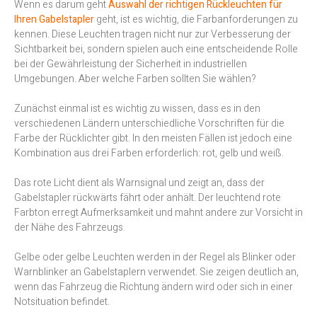
Wenn es darum geht
Auswahl der richtigen Rückleuchten für
Ihren Gabelstapler
geht, ist es wichtig, die Farbanforderungen zu
kennen. Diese Leuchten tragen nicht nur zur Verbesserung der
Sichtbarkeit bei, sondern spielen auch eine entscheidende Rolle
bei der Gewährleistung der Sicherheit in industriellen
Umgebungen. Aber welche Farben sollten Sie wählen?
Zunächst einmal ist es wichtig zu wissen, dass es in den
verschiedenen Ländern unterschiedliche Vorschriften für die
Farbe der Rücklichter gibt. In den meisten Fällen ist jedoch eine
Kombination aus drei Farben erforderlich: rot, gelb und weiß.
Das rote Licht dient als Warnsignal und zeigt an, dass der
Gabelstapler rückwärts fährt oder anhält. Der leuchtend rote
Farbton erregt Aufmerksamkeit und mahnt andere zur Vorsicht in
der Nähe des Fahrzeugs.
Gelbe oder gelbe Leuchten werden in der Regel als Blinker oder
Warnblinker an Gabelstaplern verwendet. Sie zeigen deutlich an,
wenn das Fahrzeug die Richtung ändern wird oder sich in einer
Notsituation befindet.