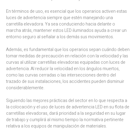
En términos de uso, es esencial que los operarios activen estas
luces de advertencia siempre que estén manejando una
carretilla elevadora. Ya sea conduciendo hacia delante o
marcha atrás, mantener estos LED iluminados ayuda a crear un
entorno seguro al señalar a los demás sus movimientos.
Además, es fundamental que los operarios sepan cuándo deben
tomar medidas de precaución en relación con la velocidad y las
curvas al utilizar carretillas elevadoras equipadas con luces de
advertencia. Al reducir la velocidad en los ángulos muertos,
como las curvas cerradas o las intersecciones dentro del
trazado de sus instalaciones, los accidentes pueden disminuir
considerablemente.
Siguiendo las mejores prácticas del sector en lo que respecta a
la colocación y el uso de luces de advertencia LED en su flota de
carretillas elevadoras, dará prioridad a la seguridad en su lugar
de trabajo y cumplirá al mismo tiempo la normativa pertinente
relativa a los equipos de manipulación de materiales.