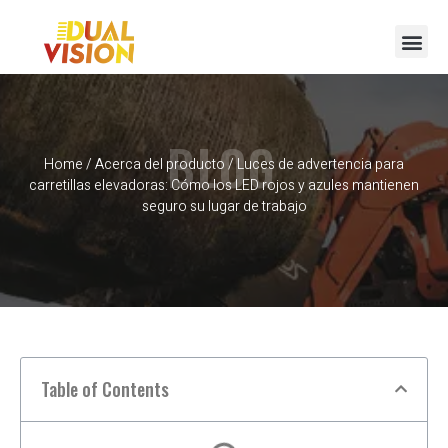
BLOG
Home
/
Acerca del producto
/ Luces de advertencia para
carretillas elevadoras: Cómo los LED rojos y azules mantienen
seguro su lugar de trabajo
Table of Contents