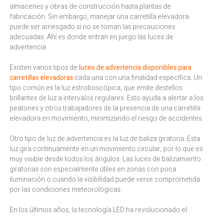
almacenes y obras de construcción hasta plantas de
fabricación. Sin embargo, manejar una carretilla elevadora
puede ser arriesgado si no se toman las precauciones
adecuadas. Ahí es donde entran en juego las luces de
advertencia.
Existen varios tipos de
luces de advertencia disponibles para
carretillas elevadoras
cada una con una finalidad específica. Un
tipo común es la luz estroboscópica, que emite destellos
brillantes de luz a intervalos regulares. Esto ayuda a alertar a los
peatones y otros trabajadores de la presencia de una carretilla
elevadora en movimiento, minimizando el riesgo de accidentes.
Otro tipo de luz de advertencia es la luz de baliza giratoria. Esta
luz gira continuamente en un movimiento circular, por lo que es
muy visible desde todos los ángulos. Las luces de balizamiento
giratorias son especialmente útiles en zonas con poca
iluminación o cuando la visibilidad puede verse comprometida
por las condiciones meteorológicas.
En los últimos años, la tecnología LED ha revolucionado el