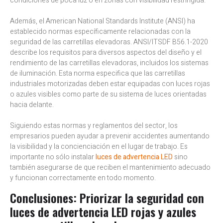
condiciones de poca luz o en zonas con visibilidad restringida.
Además, el American National Standards Institute (ANSI) ha
establecido normas específicamente relacionadas con la
seguridad de las carretillas elevadoras. ANSI/ITSDF B56.1-2020
describe los requisitos para diversos aspectos del diseño y el
rendimiento de las carretillas elevadoras, incluidos los sistemas
de iluminación. Esta norma especifica que las carretillas
industriales motorizadas deben estar equipadas con luces rojas
o azules visibles como parte de su sistema de luces orientadas
hacia delante.
Siguiendo estas normas y reglamentos del sector, los
empresarios pueden ayudar a prevenir accidentes aumentando
la visibilidad y la concienciación en el lugar de trabajo. Es
importante no sólo instalar
luces de advertencia LED
sino
también asegurarse de que reciben el mantenimiento adecuado
y funcionan correctamente en todo momento.
Conclusiones: Priorizar la seguridad con
luces de advertencia LED rojas y azules