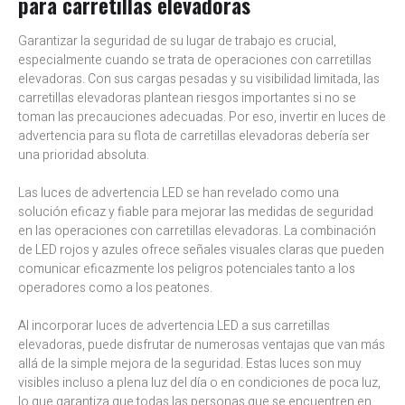
para carretillas elevadoras
Garantizar la seguridad de su lugar de trabajo es crucial,
especialmente cuando se trata de operaciones con carretillas
elevadoras. Con sus cargas pesadas y su visibilidad limitada, las
carretillas elevadoras plantean riesgos importantes si no se
toman las precauciones adecuadas. Por eso, invertir en luces de
advertencia para su flota de carretillas elevadoras debería ser
una prioridad absoluta.
Las luces de advertencia LED se han revelado como una
solución eficaz y fiable para mejorar las medidas de seguridad
en las operaciones con carretillas elevadoras. La combinación
de LED rojos y azules ofrece señales visuales claras que pueden
comunicar eficazmente los peligros potenciales tanto a los
operadores como a los peatones.
Al incorporar luces de advertencia LED a sus carretillas
elevadoras, puede disfrutar de numerosas ventajas que van más
allá de la simple mejora de la seguridad. Estas luces son muy
visibles incluso a plena luz del día o en condiciones de poca luz,
lo que garantiza que todas las personas que se encuentren en