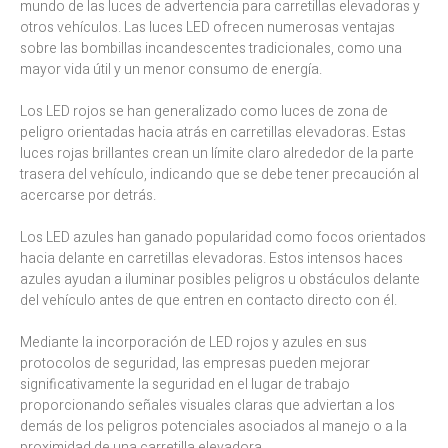
mundo de las luces de advertencia para carretillas elevadoras y
otros vehículos. Las luces LED ofrecen numerosas ventajas
sobre las bombillas incandescentes tradicionales, como una
mayor vida útil y un menor consumo de energía.
Los LED rojos se han generalizado como luces de zona de
peligro orientadas hacia atrás en carretillas elevadoras. Estas
luces rojas brillantes crean un límite claro alrededor de la parte
trasera del vehículo, indicando que se debe tener precaución al
acercarse por detrás.
Los LED azules han ganado popularidad como focos orientados
hacia delante en carretillas elevadoras. Estos intensos haces
azules ayudan a iluminar posibles peligros u obstáculos delante
del vehículo antes de que entren en contacto directo con él.
Mediante la incorporación de LED rojos y azules en sus
protocolos de seguridad, las empresas pueden mejorar
significativamente la seguridad en el lugar de trabajo
proporcionando señales visuales claras que adviertan a los
demás de los peligros potenciales asociados al manejo o a la
proximidad de una carretilla elevadora.