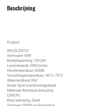
Beschrijving
Product :
SKU:DL220151
Vermogen: 60W
Bedrijfsspanning: 12V-24V
Lumenwaarde: 5900 lumen
Kleurtemperatuur: 6500K
Verrichtingstemperatuur: -40°C~75°C
Waterdichtheid: IP67
Straal: Spot/overstromingsstraal
Materiaal: Aluminium behuizing
LENS:PC
Kleur behuizing: Zwart
Ongeveer 50000 uur levensduur