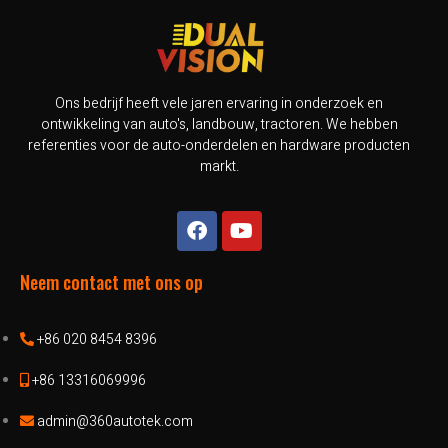
Ons bedrijf heeft vele jaren ervaring in onderzoek en
ontwikkeling van auto's, landbouw, tractoren. We hebben
referenties voor de auto-onderdelen en hardware producten
markt.
Neem contact met ons op
+86 020 8454 8396
+86 13316069996
admin@360autotek.com