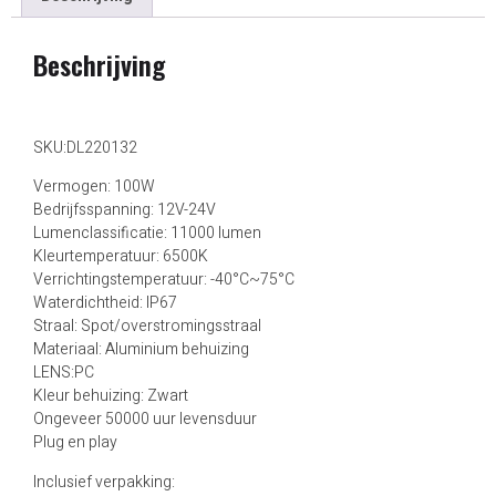
Beschrijving
SKU:DL220132
Vermogen: 100W
Bedrijfsspanning: 12V-24V
Lumenclassificatie: 11000 lumen
Kleurtemperatuur: 6500K
Verrichtingstemperatuur: -40°C~75°C
Waterdichtheid: IP67
Straal: Spot/overstromingsstraal
Materiaal: Aluminium behuizing
LENS:PC
Kleur behuizing: Zwart
Ongeveer 50000 uur levensduur
Plug en play
Inclusief verpakking: