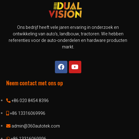
Ons bedrijf heeft vele jaren ervaring in onderzoek en
ontwikkeling van auto's, landbouw, tractoren. We hebben
referenties voor de auto-onderdelen en hardware producten
markt.
Neem contact met ons op
+86 020 8454 8396
+86 13316069996
admin@360autotek.com
+86 13316069996