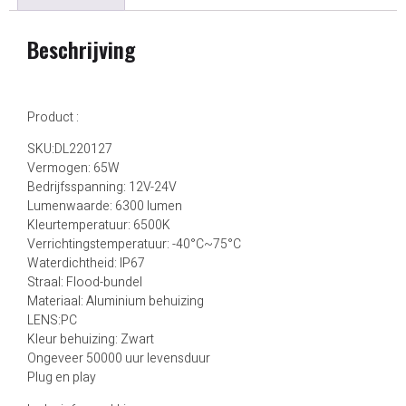
Beschrijving
Product :
SKU:DL220127
Vermogen: 65W
Bedrijfsspanning: 12V-24V
Lumenwaarde: 6300 lumen
Kleurtemperatuur: 6500K
Verrichtingstemperatuur: -40°C~75°C
Waterdichtheid: IP67
Straal: Flood-bundel
Materiaal: Aluminium behuizing
LENS:PC
Kleur behuizing: Zwart
Ongeveer 50000 uur levensduur
Plug en play