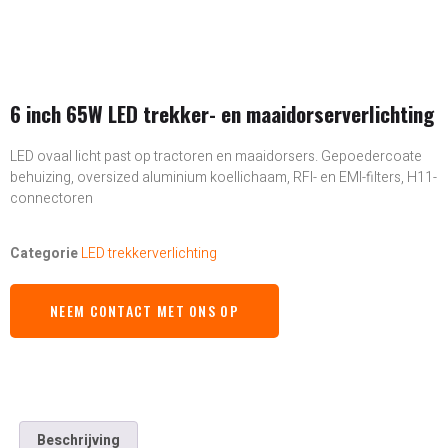
6 inch 65W LED trekker- en maaidorserverlichting
LED ovaal licht past op tractoren en maaidorsers. Gepoedercoate
behuizing, oversized aluminium koellichaam, RFI- en EMI-filters, H11-
connectoren
Categorie
LED trekkerverlichting
NEEM CONTACT MET ONS OP
Beschrijving