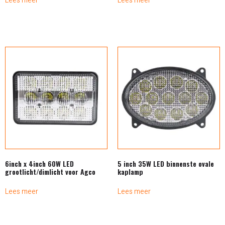
Lees meer
Lees meer
6inch x 4inch 60W LED
5 inch 35W LED binnenste ovale
grootlicht/dimlicht voor Agco
kaplamp
Lees meer
Lees meer