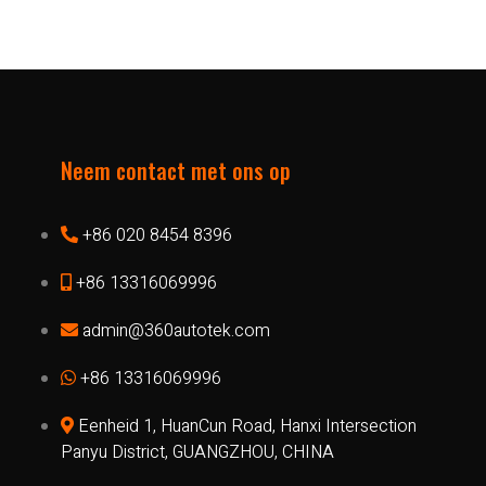
Neem contact met ons op
+86 020 8454 8396
+86 13316069996
admin@360autotek.com
+86 13316069996
Eenheid 1, HuanCun Road, Hanxi Intersection
Panyu District, GUANGZHOU, CHINA