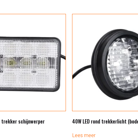
 trekker schijnwerper
40W LED rond trekkerlicht (bo
Lees meer