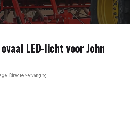
vaal LED-licht voor John
e. Directe vervanging.