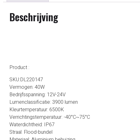
Beschrijving
Product :
SKU:DL220147
Vermogen: 40W
Bedrijfsspanning: 12V-24V
Lumenclassificatie: 3900 lumen
Kleurtemperatuur: 6500K
Verrichtingstemperatuur: -40°C~75°C
Waterdichtheid: IP67
Straal: Flood-bundel
Materiaal: Aluminium behuizing