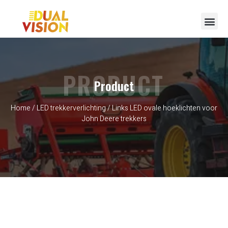
Neem contact op met
PRODUCT
Product
Home
/
LED trekkerverlichting
/ Links LED ovale hoeklichten voor
John Deere trekkers