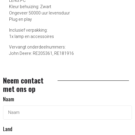
LENS:PC
Kleur behuizing: Zwart
Ongeveer 50000 uur levensduur
Plug en play
Inclusief verpakking:
1x lamp en accessoires
Vervangt onderdeelnummers:
John Deere: RE205361, RE181916
Neem contact
met ons op
Naam
Land