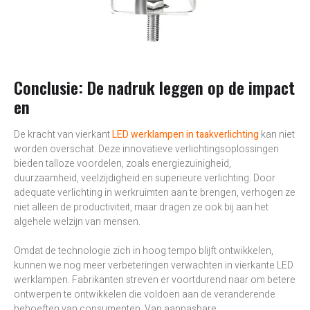
Conclusie: De nadruk leggen op de impact
en
De kracht van vierkant
LED werklampen in taakverlichting
kan niet
worden overschat. Deze innovatieve verlichtingsoplossingen
bieden talloze voordelen, zoals energiezuinigheid,
duurzaamheid, veelzijdigheid en superieure verlichting. Door
adequate verlichting in werkruimten aan te brengen, verhogen ze
niet alleen de productiviteit, maar dragen ze ook bij aan het
algehele welzijn van mensen.
Omdat de technologie zich in hoog tempo blijft ontwikkelen,
kunnen we nog meer verbeteringen verwachten in vierkante LED
werklampen. Fabrikanten streven er voortdurend naar om betere
ontwerpen te ontwikkelen die voldoen aan de veranderende
behoeften van consumenten. Van aanpasbare