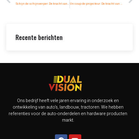
Schijn de schijnwerper: De kracht van vierkante LED-werklampen in taakverlichting
Un coup de projecteur: De kracht van LED-lampen voor verlichting van afspraken
Recente berichten
Ons bedrijf heeft vele jaren ervaring in onderzoek en
ontwikkeling van auto's, landbouw, tractoren. We hebben
referenties voor de auto-onderdelen en hardware producten
markt.