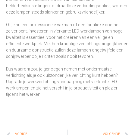
helderheidsinstellingen tot draadloze verbindingsopties, worden
deze lampen steeds slanker en gebruiksvriendelijker.
Of je nu een professionele vakman of een fanatieke doe-het-
zelver bent, investeren in vierkante LED-werklampen van hoge
kwaliteit is essentieel voor het creëren van een veilige en
efficiënte werkplek. Met hun krachtige verlichtingsmogelijkheden
en duurzame constructie zullen deze lampen ongetwijfeld een
schijnwerper op je richten zoals nooit tevoren.
Dus waarom zou je genoegen nemen met ondermaatse
verlichting als je ook uitzonderlijke verlichting kunt hebben?
Upgrade je werkverlichting vandaag nog met vierkante LED
werklampen en zie het verschil in je productiviteit en plezier
tijdens het werken!
VORIGE
VOLGENDE