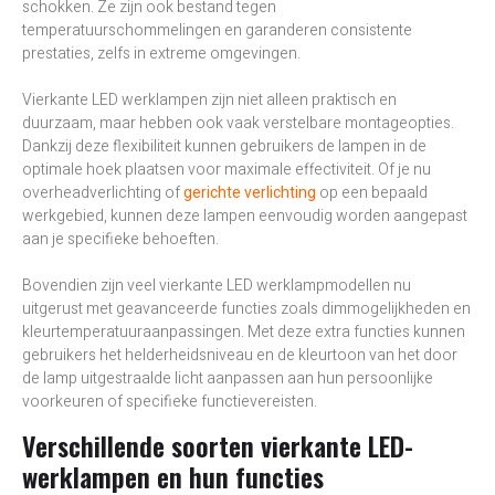
schokken. Ze zijn ook bestand tegen
temperatuurschommelingen en garanderen consistente
prestaties, zelfs in extreme omgevingen.
Vierkante LED werklampen zijn niet alleen praktisch en
duurzaam, maar hebben ook vaak verstelbare montageopties.
Dankzij deze flexibiliteit kunnen gebruikers de lampen in de
optimale hoek plaatsen voor maximale effectiviteit. Of je nu
overheadverlichting of
gerichte verlichting
op een bepaald
werkgebied, kunnen deze lampen eenvoudig worden aangepast
aan je specifieke behoeften.
Bovendien zijn veel vierkante LED werklampmodellen nu
uitgerust met geavanceerde functies zoals dimmogelijkheden en
kleurtemperatuuraanpassingen. Met deze extra functies kunnen
gebruikers het helderheidsniveau en de kleurtoon van het door
de lamp uitgestraalde licht aanpassen aan hun persoonlijke
voorkeuren of specifieke functievereisten.
Verschillende soorten vierkante LED-
werklampen en hun functies