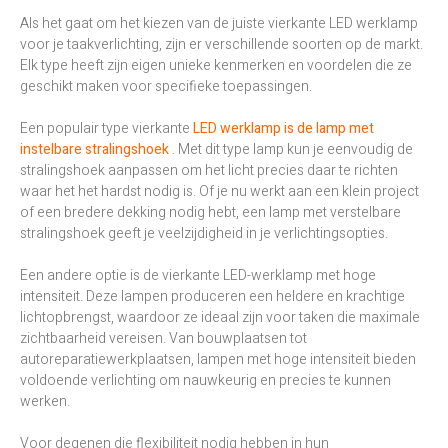
Als het gaat om het kiezen van de juiste vierkante LED werklamp
voor je taakverlichting, zijn er verschillende soorten op de markt.
Elk type heeft zijn eigen unieke kenmerken en voordelen die ze
geschikt maken voor specifieke toepassingen.
Een populair type vierkante
LED werklamp is de lamp met
instelbare stralingshoek
. Met dit type lamp kun je eenvoudig de
stralingshoek aanpassen om het licht precies daar te richten
waar het het hardst nodig is. Of je nu werkt aan een klein project
of een bredere dekking nodig hebt, een lamp met verstelbare
stralingshoek geeft je veelzijdigheid in je verlichtingsopties.
Een andere optie is de vierkante LED-werklamp met hoge
intensiteit. Deze lampen produceren een heldere en krachtige
lichtopbrengst, waardoor ze ideaal zijn voor taken die maximale
zichtbaarheid vereisen. Van bouwplaatsen tot
autoreparatiewerkplaatsen, lampen met hoge intensiteit bieden
voldoende verlichting om nauwkeurig en precies te kunnen
werken.
Voor degenen die flexibiliteit nodig hebben in hun