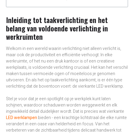
Inleiding tot taakverlichting en het
belang van voldoende verlichting in
werkruimten
Welkom in een wereld waarin verlichting niet alleen verlicht is,
maar ook de productiviteit en efficiëntie verhoogt. In elke
werkruimte, of het nu een druk kantoor is of een creatieve
werkplaats, is voldoende verlichting cruciaal. Het kan het verschil
maken tussen vermoeide ogen of moeiteloos je genomen
uitvoeren. En als het op taakverlichting aankomt, is er één type
verlichting dat de boventoon voert: de vierkante LED werklamp.
Stel je voor dat je een spotlight op je werkplek kunt laten
schijnen, waardoor schaduwen worden weggewerkt en elk
ingewikkeld detail duidelijker wordt. Dat is precies wat vierkante
LED werklampen
bieden - een krachtige lichtstraal die elke ruimte
verandert in een oase van helderheid en focus. Van het
verbeteren van de zichtbaarheid tijdens delicaat handwerk tot