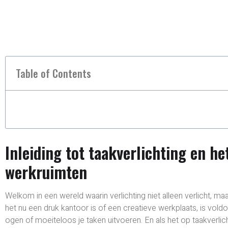
Table of Contents
Inleiding tot taakverlichting en he
werkruimten
Welkom in een wereld waarin verlichting niet alleen verlicht, maa
het nu een druk kantoor is of een creatieve werkplaats, is vold
ogen of moeiteloos je taken uitvoeren. En als het op taakverlic