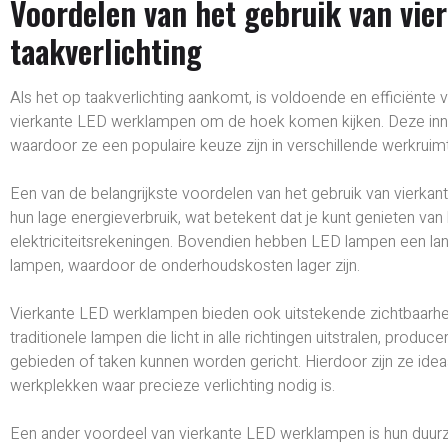
Voordelen van het gebruik van vi
taakverlichting
Als het op taakverlichting aankomt, is voldoende en efficiënte ve
vierkante LED werklampen om de hoek komen kijken. Deze inno
waardoor ze een populaire keuze zijn in verschillende werkruim
Een van de belangrijkste voordelen van het gebruik van vierka
hun lage energieverbruik, wat betekent dat je kunt genieten va
elektriciteitsrekeningen. Bovendien hebben LED lampen een lang
lampen, waardoor de onderhoudskosten lager zijn.
Vierkante LED werklampen bieden ook uitstekende zichtbaarheid 
traditionele lampen die licht in alle richtingen uitstralen, pro
gebieden of taken kunnen worden gericht. Hierdoor zijn ze ide
werkplekken waar precieze verlichting nodig is.
Een ander voordeel van vierkante LED werklampen is hun duur