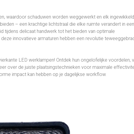
hijnen, waardoor schaduwen worden weggewerkt en elk ingewikkeld 
bieden – een krachtige lichtstraal die elke ruimte verandert in ee
id tijdens delicaat handwerk tot het bieden van optimale
, deze innovatieve armaturen hebben een revolutie teweeggebra
 vierkante LED werklampen! Ontdek hun ongelofelijke voordelen, 
eer over de juiste plaatsingstechnieken voor maximale effectivite
orme impact kan hebben op je dagelijkse workflow.