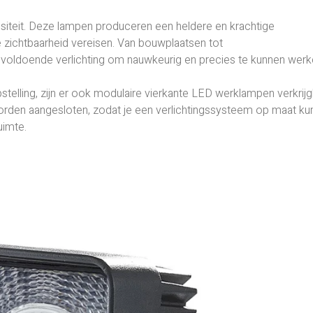
siteit. Deze lampen produceren een heldere en krachtige
e zichtbaarheid vereisen. Van bouwplaatsen tot
 voldoende verlichting om nauwkeurig en precies te kunnen werk
pstelling, zijn er ook modulaire vierkante LED werklampen verkrijg
orden aangesloten, zodat je een verlichtingssysteem op maat ku
uimte.