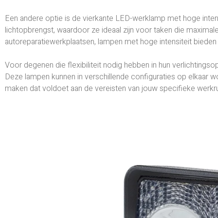
Een andere optie is de vierkante LED-werklamp met hoge inten
lichtopbrengst, waardoor ze ideaal zijn voor taken die maximal
autoreparatiewerkplaatsen, lampen met hoge intensiteit bieden
Voor degenen die flexibiliteit nodig hebben in hun verlichtingso
Deze lampen kunnen in verschillende configuraties op elkaar w
maken dat voldoet aan de vereisten van jouw specifieke werkr