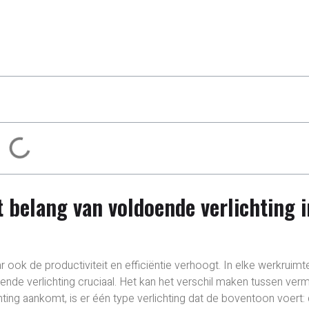
t belang van voldoende verlichting i
r ook de productiviteit en efficiëntie verhoogt. In elke werkruimte
oende verlichting cruciaal. Het kan het verschil maken tussen ve
hting aankomt, is er één type verlichting dat de boventoon voert: