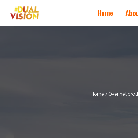
Home
Abo
Home
/
Over het prod