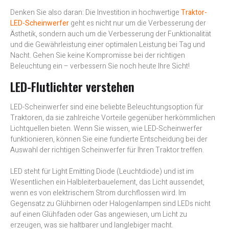
Denken Sie also daran: Die Investition in hochwertige
Traktor-
LED-Scheinwerfer
geht es nicht nur um die Verbesserung der
Ästhetik, sondern auch um die Verbesserung der Funktionalität
und die Gewährleistung einer optimalen Leistung bei Tag und
Nacht. Gehen Sie keine Kompromisse bei der richtigen
Beleuchtung ein – verbessern Sie noch heute Ihre Sicht!
LED-Flutlichter verstehen
LED-Scheinwerfer sind eine beliebte Beleuchtungsoption für
Traktoren, da sie zahlreiche Vorteile gegenüber herkömmlichen
Lichtquellen bieten. Wenn Sie wissen, wie LED-Scheinwerfer
funktionieren, können Sie eine fundierte Entscheidung bei der
Auswahl der richtigen Scheinwerfer für Ihren Traktor treffen.
LED steht für Light Emitting Diode (Leuchtdiode) und ist im
Wesentlichen ein Halbleiterbauelement, das Licht aussendet,
wenn es von elektrischem Strom durchflossen wird. Im
Gegensatz zu Glühbirnen oder Halogenlampen sind LEDs nicht
auf einen Glühfaden oder Gas angewiesen, um Licht zu
erzeugen, was sie haltbarer und langlebiger macht.