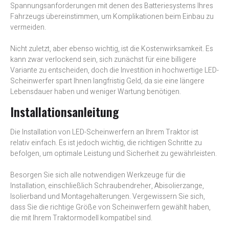
Spannungsanforderungen mit denen des Batteriesystems Ihres
Fahrzeugs übereinstimmen, um Komplikationen beim Einbau zu
vermeiden.
Nicht zuletzt, aber ebenso wichtig, ist die Kostenwirksamkeit. Es
kann zwar verlockend sein, sich zunächst für eine billigere
Variante zu entscheiden, doch die Investition in hochwertige LED-
Scheinwerfer spart Ihnen langfristig Geld, da sie eine längere
Lebensdauer haben und weniger Wartung benötigen.
Installationsanleitung
Die Installation von LED-Scheinwerfern an Ihrem Traktor ist
relativ einfach. Es ist jedoch wichtig, die richtigen Schritte zu
befolgen, um optimale Leistung und Sicherheit zu gewährleisten.
Besorgen Sie sich alle notwendigen Werkzeuge für die
Installation, einschließlich Schraubendreher, Abisolierzange,
Isolierband und Montagehalterungen. Vergewissern Sie sich,
dass Sie die richtige Größe von Scheinwerfern gewählt haben,
die mit Ihrem Traktormodell kompatibel sind.