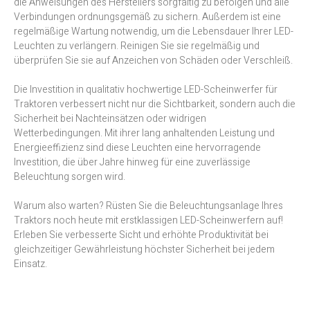
die Anweisungen des Herstellers sorgfältig zu befolgen und alle
Verbindungen ordnungsgemäß zu sichern. Außerdem ist eine
regelmäßige Wartung notwendig, um die Lebensdauer Ihrer LED-
Leuchten zu verlängern. Reinigen Sie sie regelmäßig und
überprüfen Sie sie auf Anzeichen von Schäden oder Verschleiß.
Die Investition in qualitativ hochwertige LED-Scheinwerfer für
Traktoren verbessert nicht nur die Sichtbarkeit, sondern auch die
Sicherheit bei Nachteinsätzen oder widrigen
Wetterbedingungen. Mit ihrer lang anhaltenden Leistung und
Energieeffizienz sind diese Leuchten eine hervorragende
Investition, die über Jahre hinweg für eine zuverlässige
Beleuchtung sorgen wird.
Warum also warten? Rüsten Sie die Beleuchtungsanlage Ihres
Traktors noch heute mit erstklassigen LED-Scheinwerfern auf!
Erleben Sie verbesserte Sicht und erhöhte Produktivität bei
gleichzeitiger Gewährleistung höchster Sicherheit bei jedem
Einsatz.