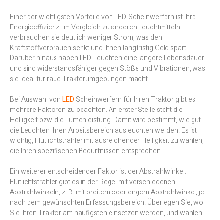
Einer der wichtigsten Vorteile von LED-Scheinwerfern ist ihre
Energieeffizienz. Im Vergleich zu anderen Leuchtmitteln
verbrauchen sie deutlich weniger Strom, was den
Kraftstoffverbrauch senkt und Ihnen langfristig Geld spart.
Darüber hinaus haben LED-Leuchten eine längere Lebensdauer
und sind widerstandsfähiger gegen Stöße und Vibrationen, was
sie ideal für raue Traktorumgebungen macht.
Bei Auswahl von
LED
Scheinwerfern für Ihren Traktor gibt es
mehrere Faktoren zu beachten. An erster Stelle steht die
Helligkeit bzw. die Lumenleistung. Damit wird bestimmt, wie gut
die Leuchten Ihren Arbeitsbereich ausleuchten werden. Es ist
wichtig, Flutlichtstrahler mit ausreichender Helligkeit zu wählen,
die Ihren spezifischen Bedürfnissen entsprechen.
Ein weiterer entscheidender Faktor ist der Abstrahlwinkel.
Flutlichtstrahler gibt es in der Regel mit verschiedenen
Abstrahlwinkeln, z. B. mit breitem oder engem Abstrahlwinkel, je
nach dem gewünschten Erfassungsbereich. Überlegen Sie, wo
Sie Ihren Traktor am häufigsten einsetzen werden, und wählen