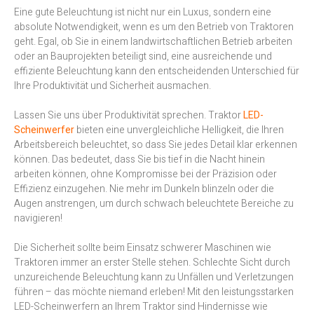
Eine gute Beleuchtung ist nicht nur ein Luxus, sondern eine
absolute Notwendigkeit, wenn es um den Betrieb von Traktoren
geht. Egal, ob Sie in einem landwirtschaftlichen Betrieb arbeiten
oder an Bauprojekten beteiligt sind, eine ausreichende und
effiziente Beleuchtung kann den entscheidenden Unterschied für
Ihre Produktivität und Sicherheit ausmachen.
Lassen Sie uns über Produktivität sprechen. Traktor
LED-
Scheinwerfer
bieten eine unvergleichliche Helligkeit, die Ihren
Arbeitsbereich beleuchtet, so dass Sie jedes Detail klar erkennen
können. Das bedeutet, dass Sie bis tief in die Nacht hinein
arbeiten können, ohne Kompromisse bei der Präzision oder
Effizienz einzugehen. Nie mehr im Dunkeln blinzeln oder die
Augen anstrengen, um durch schwach beleuchtete Bereiche zu
navigieren!
Die Sicherheit sollte beim Einsatz schwerer Maschinen wie
Traktoren immer an erster Stelle stehen. Schlechte Sicht durch
unzureichende Beleuchtung kann zu Unfällen und Verletzungen
führen – das möchte niemand erleben! Mit den leistungsstarken
LED-Scheinwerfern an Ihrem Traktor sind Hindernisse wie