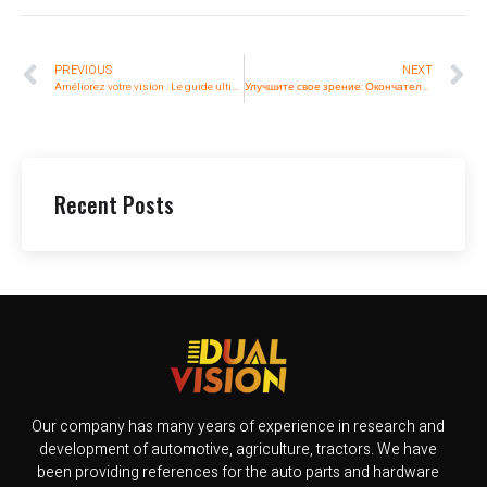
PREVIOUS
NEXT
Améliorez votre vision : Le guide ultime pour choisir les projecteurs LED pour tracteurs
Улучшите свое зрение: Окончательное руководство по выбору тракторных светодиодных прожекторов
Recent Posts
Our company has many years of experience in research and
development of automotive, agriculture, tractors. We have
been providing references for the auto parts and hardware