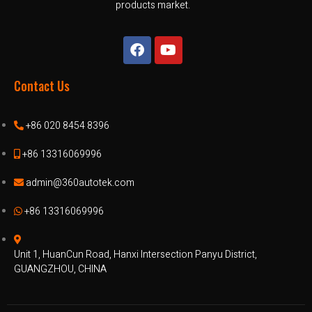
products market.
Contact Us
+86 020 8454 8396
+86 13316069996
admin@360autotek.com
+86 13316069996
Unit 1, HuanCun Road, Hanxi Intersection Panyu District,
GUANGZHOU, CHINA