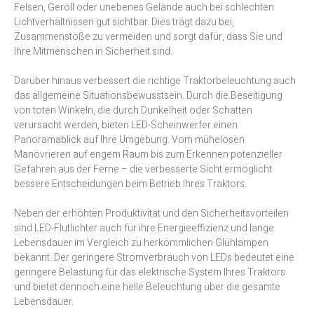
Felsen, Geröll oder unebenes Gelände auch bei schlechten
Lichtverhältnissen gut sichtbar. Dies trägt dazu bei,
Zusammenstöße zu vermeiden und sorgt dafür, dass Sie und
Ihre Mitmenschen in Sicherheit sind.
Darüber hinaus verbessert die richtige Traktorbeleuchtung auch
das allgemeine Situationsbewusstsein. Durch die Beseitigung
von toten Winkeln, die durch Dunkelheit oder Schatten
verursacht werden, bieten LED-Scheinwerfer einen
Panoramablick auf Ihre Umgebung. Vom mühelosen
Manövrieren auf engem Raum bis zum Erkennen potenzieller
Gefahren aus der Ferne – die verbesserte Sicht ermöglicht
bessere Entscheidungen beim Betrieb Ihres Traktors.
Neben der erhöhten Produktivität und den Sicherheitsvorteilen
sind LED-Flutlichter auch für ihre Energieeffizienz und lange
Lebensdauer im Vergleich zu herkömmlichen Glühlampen
bekannt. Der geringere Stromverbrauch von LEDs bedeutet eine
geringere Belastung für das elektrische System Ihres Traktors
und bietet dennoch eine helle Beleuchtung über die gesamte
Lebensdauer.