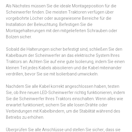
Als Nächstes müssen Sie die ideale Montageposition für die
Scheinwerfer finden. Die meisten Traktoren verfügen über
vorgebohrte Löcher oder ausgewiesene Bereiche für die
Installation der Beleuchtung. Befestigen Sie die
Montagehalterungen mit den mitgelieferten Schrauben oder
Bolzen sicher.
Sobald die Halterungen sicher befestigt sind, schließen Sie den
Kabelbaum der Scheinwerfer an das elektrische System Ihres
Traktors an. Achten Sie auf eine gute Isolierung, indem Sie einen
kleinen Teil jedes Kabels abisolieren und die Kabel miteinander
verdrillen, bevor Sie sie mit Isolierband umwickeln.
Nachdem Sie alle Kabel korrekt angeschlossen haben, testen
Sie, ob Ihre neuen LED-Scheinwerfer richtig funktionieren, indem
Sie die Scheinwerfer Ihres Traktors einschalten. Wenn alles wie
erwartet funktioniert, sichern Sie alle losen Drähte oder
Verbindungen mit Kabelbindern, um die Stabilität während des
Betriebs zu erhöhen.
Überprüfen Sie alle Anschlüsse und stellen Sie sicher, dass sie