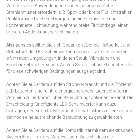
Verschiedene Anwendungen können unterschiedliche
Strahlenmuster erfordern, z. B. Spot- oder breite Flutlichtstrahlen.
Punktförmige Lichtkegel sorgen für eine fokussierte und
konzentrierte Lichtleistung, während breite Flutlichtkegel einen
breiteren Abdeckungsbereich bieten.
Als nächstes sollten Sie sich Gedanken über die Haltbarkeit und
Robustheit der LED-Scheinwerfer machen. Traktoren arbeiten
oft in rauen Umgebungen, in denen Staub, Vibrationen und
Feuchtigkeit vorherrschen. Achten Sie auf robuste Leuchten, die
für diese schwierigen Bedingungen ausgelegt sind.
Achten Sie außerdem auf den Stromverbrauch und die Effizienz.
LED-Leuchten sind für ihre energiesparenden Eigenschaften im
Vergleich zu herkömmlichen Beleuchtungsoptionen bekannt. Die
Entscheidung für effiziente LED-Scheinwerfer kann dazu
beitragen, den Kraftstoffverbrauch Ihres Traktors zu senken und
dennoch eine ausreichende Beleuchtung zu gewährleisten.
Achten Sie außerdem auf die Kompatibilität mit dem elektrischen
System Ihres Traktors. Vergewissern Sie sich, dass die