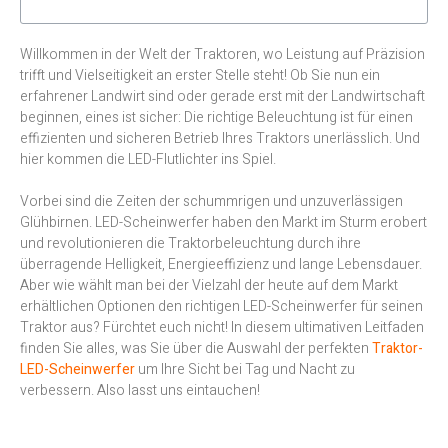
Willkommen in der Welt der Traktoren, wo Leistung auf Präzision
trifft und Vielseitigkeit an erster Stelle steht! Ob Sie nun ein
erfahrener Landwirt sind oder gerade erst mit der Landwirtschaft
beginnen, eines ist sicher: Die richtige Beleuchtung ist für einen
effizienten und sicheren Betrieb Ihres Traktors unerlässlich. Und
hier kommen die LED-Flutlichter ins Spiel.
Vorbei sind die Zeiten der schummrigen und unzuverlässigen
Glühbirnen. LED-Scheinwerfer haben den Markt im Sturm erobert
und revolutionieren die Traktorbeleuchtung durch ihre
überragende Helligkeit, Energieeffizienz und lange Lebensdauer.
Aber wie wählt man bei der Vielzahl der heute auf dem Markt
erhältlichen Optionen den richtigen LED-Scheinwerfer für seinen
Traktor aus? Fürchtet euch nicht! In diesem ultimativen Leitfaden
finden Sie alles, was Sie über die Auswahl der perfekten
Traktor-
LED-Scheinwerfer
um Ihre Sicht bei Tag und Nacht zu
verbessern. Also lasst uns eintauchen!