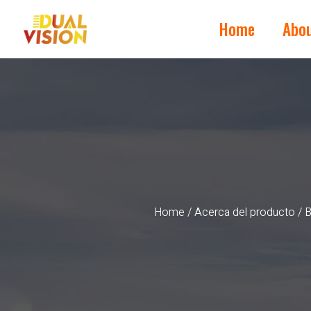
Home
Abo
Home
/
Acerca del producto
/ B