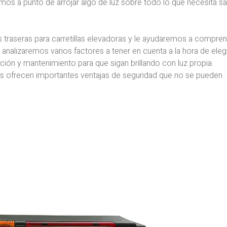
tamos a punto de arrojar algo de luz sobre todo lo que necesita s
es traseras para carretillas elevadoras y le ayudaremos a compre
analizaremos varios factores a tener en cuenta a la hora de eleg
ción y mantenimiento para que sigan brillando con luz propia.
s ofrecen importantes ventajas de seguridad que no se pueden