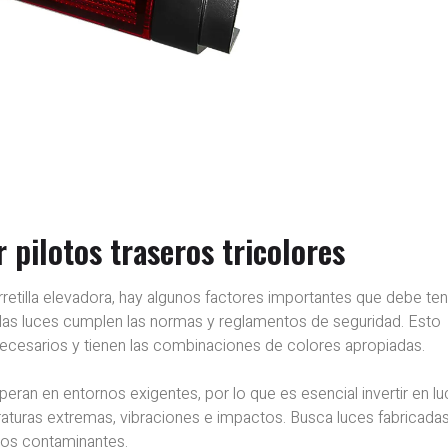
r pilotos traseros tricolores
rretilla elevadora, hay algunos factores importantes que debe te
las luces cumplen las normas y reglamentos de seguridad. Esto
necesarios y tienen las combinaciones de colores apropiadas.
 operan en entornos exigentes, por lo que es esencial invertir en l
turas extremas, vibraciones e impactos. Busca luces fabricada
tros contaminantes.