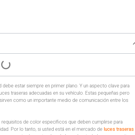
ad debe estar siempre en primer plano. Y un aspecto clave para
s luces traseras adecuadas en su vehículo. Estas pequeñas pero
én sirven como un importante medio de comunicación entre los
n requisitos de color específicos que deben cumplirse para
idad. Por lo tanto, si usted está en el mercado de
luces traseras