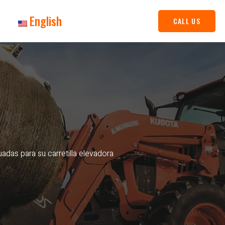
English
CALL US
uadas para su carretilla elevadora