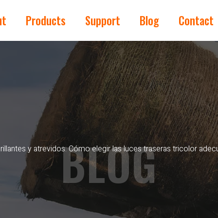
ut
Products
Support
Blog
Contact
BLOG
rillantes y atrevidos: Cómo elegir las luces traseras tricolor adec