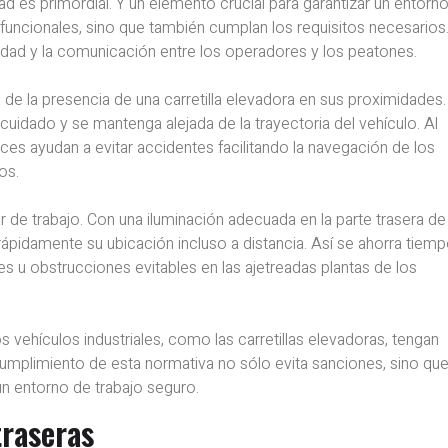
ad es primordial. Y un elemento crucial para garantizar un entorn
funcionales, sino que también cumplan los requisitos necesarios
lidad y la comunicación entre los operadores y los peatones.
de la presencia de una carretilla elevadora en sus proximidades.
cuidado y se mantenga alejada de la trayectoria del vehículo. Al
 luces ayudan a evitar accidentes facilitando la navegación de los
os.
ar de trabajo. Con una iluminación adecuada en la parte trasera de
 rápidamente su ubicación incluso a distancia. Así se ahorra tiemp
s u obstrucciones evitables en las ajetreadas plantas de los
ehículos industriales, como las carretillas elevadoras, tengan
umplimiento de esta normativa no sólo evita sanciones, sino qu
 entorno de trabajo seguro.
traseras