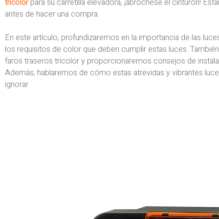
tricolor
para su carretilla elevadora, ¡abróchese el cinturón! Es
antes de hacer una compra.
En este artículo, profundizaremos en la importancia de las luc
los requisitos de color que deben cumplir estas luces. También 
faros traseros tricolor y proporcionaremos consejos de instala
Además, hablaremos de cómo estas atrevidas y vibrantes luce
ignorar.