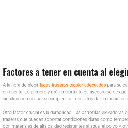
Factores a tener en cuenta al elegi
A la hora de elegir
luces traseras tricolor adecuadas
para su ca
en cuenta. Lo primero y más importante es asegurarse de que 
significa comprobar si cumplen los requisitos de luminosidad 
Otro factor crucial es la durabilidad. Las carretillas elevadoras
traseras que puedan soportar condiciones duras como tempera
con materiales de alta calidad resistentes al agua, el polvo y o