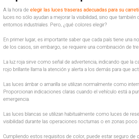
A la hora de
elegir las luces traseras adecuadas para su carreti
luces no sólo ayudan a mejorar la visibilidad, sino que también
entornos industriales. Pero, ¿qué colores elegir?
En primer lugar, es importante saber que cada país tiene una no
de los casos, sin embargo, se requiere una combinación de tres
La luz roja sirve como señal de advertencia, indicando que la c
rojo brillante llama la atención y alerta a los demás para que a
Las luces ámbar o amarilla se utilizan normalmente como intermi
Proporcionan indicaciones claras cuando el vehículo está a pu
emergencia.
Las luces blancas se utilizan habitualmente como luces de reser
visibilidad durante las operaciones nocturnas o en zonas poco 
Cumpliendo estos requisitos de color, puede estar seguro de q