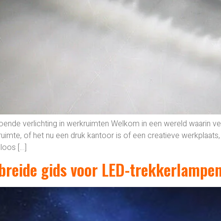
doende verlichting in werkruimten Welkom in een wereld waarin verl
kruimte, of het nu een druk kantoor is of een creatieve werkplaats,
loos […]
breide gids voor LED-trekkerlampe