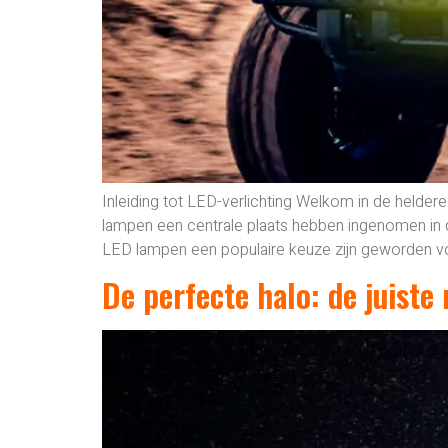
Inleiding tot LED-verlichting Welkom in de heldere
lampen een centrale plaats hebben ingenomen in de
LED lampen een populaire keuze zijn geworden voo
De perfecte halo: de juist