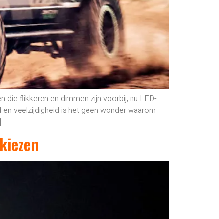
n die flikkeren en dimmen zijn voorbij, nu LED-
id en veelzijdigheid is het geen wonder waarom
]
 kiezen