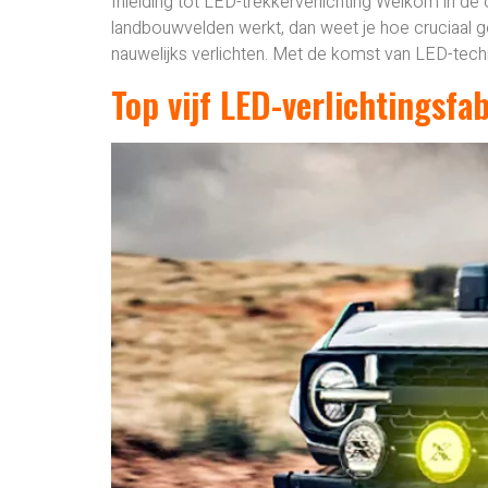
Inleiding tot LED-trekkerverlichting Welkom in de
landbouwvelden werkt, dan weet je hoe cruciaal g
nauwelijks verlichten. Met de komst van LED-tec
Top vijf LED-verlichtingsfa