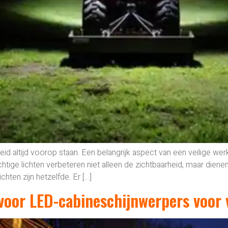
eid altijd voorop staan. Een belangrijk aspect van een veilige werk
chtige lichten verbeteren niet alleen de zichtbaarheid, maar die
chten zijn hetzelfde. Er […]
s voor LED-cabineschijnwerpers voor