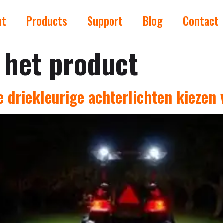
ut
Products
Support
Blog
Contact
 het product
e driekleurige achterlichten kiezen