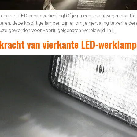
 reis met LED cabineverlichting! Of je nu een vrachtwagenchauffeu
eren, deze krachtige lampen zijn er om je rijervaring te verhelder
keuze geworden voor voertuigeigenaren wereldwijd. In […]
 kracht van vierkante LED-werklampe