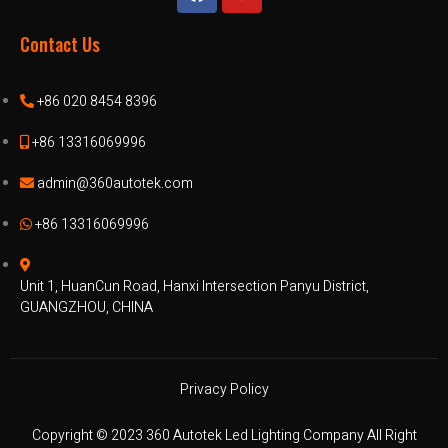
Contact Us
+86 020 8454 8396
+86 13316069996
admin@360autotek.com
+86 13316069996
Unit 1, HuanCun Road, Hanxi Intersection Panyu District,
GUANGZHOU, CHINA
Privacy Policy
Copyright © 2023 360 Autotek Led Lighting Company All Right