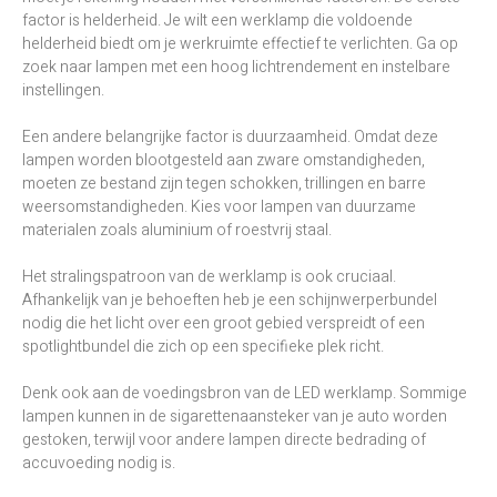
factor is helderheid. Je wilt een werklamp die voldoende
helderheid biedt om je werkruimte effectief te verlichten. Ga op
zoek naar lampen met een hoog lichtrendement en instelbare
instellingen.
Een andere belangrijke factor is duurzaamheid. Omdat deze
lampen worden blootgesteld aan zware omstandigheden,
moeten ze bestand zijn tegen schokken, trillingen en barre
weersomstandigheden. Kies voor lampen van duurzame
materialen zoals aluminium of roestvrij staal.
Het stralingspatroon van de werklamp is ook cruciaal.
Afhankelijk van je behoeften heb je een schijnwerperbundel
nodig die het licht over een groot gebied verspreidt of een
spotlightbundel die zich op een specifieke plek richt.
Denk ook aan de voedingsbron van de LED werklamp. Sommige
lampen kunnen in de sigarettenaansteker van je auto worden
gestoken, terwijl voor andere lampen directe bedrading of
accuvoeding nodig is.