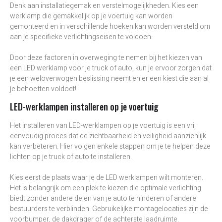
Denk aan installatiegemak en verstelmogelijkheden. Kies een
werklamp die gemakkelijk op je voertuig kan worden
gemonteerd en in verschillende hoeken kan worden versteld om
aan je specifieke verlichtingseisen te voldoen.
Door deze factoren in overweging te nemen bij het kiezen van
een LED werklamp voor je truck of auto, kun je ervoor zorgen dat
je een weloverwogen beslissing neemt en er een kiest die aan al
je behoeften voldoet!
LED-werklampen installeren op je voertuig
Het installeren van LED-werklampen op je voertuig is een vrij
eenvoudig proces dat de zichtbaarheid en veiligheid aanzienlijk
kan verbeteren. Hier volgen enkele stappen om je te helpen deze
lichten op je truck of auto te installeren.
Kies eerst de plaats waar je de LED werklampen wilt monteren.
Het is belangrijk om een plek te kiezen die optimale verlichting
biedt zonder andere delen van je auto te hinderen of andere
bestuurders te verblinden. Gebruikelijke montagelocaties zijn de
voorbumper, de dakdrager of de achterste laadruimte.