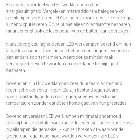
Een ander voordeel van LED werklampen is hun
energiezuinigheid. Vergeleken met traditionele halogeen- of
gloeilampen verbruiken LED’s minder stroom terwijl ze een hoge
lumenoutput leveren. Dit helpt niet alleen brandstof te besparen,
maar verlengt ook de levensduur van de batterij van voertuigen.
Naast energiezuinigheid staan LED werklampen bekend om hun
lange levensduur. Deze lampen hebben een langere levensduur
dan andere soorten lampen, waardoor ze minder vaak
vervangen hoeven te worden en op de lange termijn geld
besparen.
Bovendien zijn LED werklampen zeer duurzaam en bestand
tegen schokken en trillingen. Ze zijn bestand tegen zware
weersomstandigheden zoals regen, sneeuw en extreme
temperaturen zonder dat dit ten koste gaat van hun prestaties.
Bovendien vereisen LED werklampen minimaal onderhoud
dankzij hun solid-state constructie. In tegenstelling tot traditionele
gloeilampen die gemakkelijk kunnen breken of waarvoor de
gloeidraad regelmatig moet worden vervangen, zijn LED’s