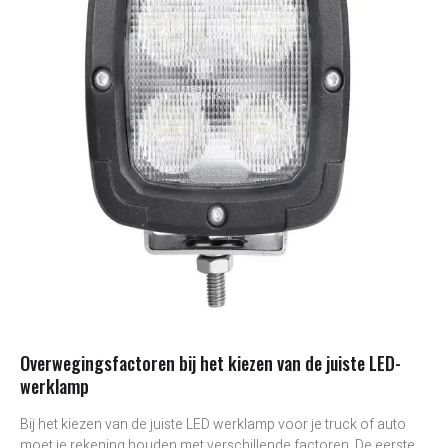
Overwegingsfactoren bij het kiezen van de juiste LED-
werklamp
Bij het kiezen van de juiste LED werklamp voor je truck of auto
moet je rekening houden met verschillende factoren. De eerste