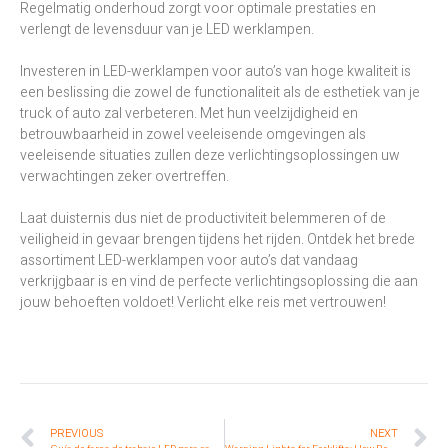
Regelmatig onderhoud zorgt voor optimale prestaties en
verlengt de levensduur van je LED werklampen.
Investeren in LED-werklampen voor auto’s van hoge kwaliteit is
een beslissing die zowel de functionaliteit als de esthetiek van je
truck of auto zal verbeteren. Met hun veelzijdigheid en
betrouwbaarheid in zowel veeleisende omgevingen als
veeleisende situaties zullen deze verlichtingsoplossingen uw
verwachtingen zeker overtreffen.
Laat duisternis dus niet de productiviteit belemmeren of de
veiligheid in gevaar brengen tijdens het rijden. Ontdek het brede
assortiment LED-werklampen voor auto’s dat vandaag
verkrijgbaar is en vind de perfecte verlichtingsoplossing die aan
jouw behoeften voldoet! Verlicht elke reis met vertrouwen!
PREVIOUS
NEXT