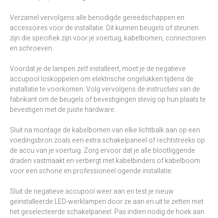
Verzamel vervolgens alle benodigde gereedschappen en
accessoires voor de installatie. Dit kunnen beugels of steunen
zijn die specifiek zijn voor je voertuig, kabelbomen, connectoren
en schroeven.
Voordat je de lampen zelf installeert, moet je de negatieve
accupool loskoppelen om elektrische ongelukken tijdens de
installatie te voorkomen. Volg vervolgens de instructies van de
fabrikant om de beugels of bevestigingen stevig op hun plaats te
bevestigen met de juiste hardware.
Sluit na montage de kabelbomen van elke lichtbalk aan op een
voedingsbron zoals een extra schakelpaneel of rechtstreeks op
de accu van je voertuig. Zorg ervoor dat je alle blootliggende
draden vastmaakt en verbergt met kabelbinders of kabelboom
voor een schone en professioneel ogende installatie.
Sluit de negatieve accupool weer aan en test je nieuw
geïnstalleerde LED-werklampen door ze aan en uit te zetten met
het geselecteerde schakelpaneel. Pas indien nodig de hoek aan