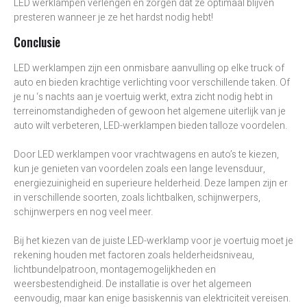
LED werklampen verlengen en zorgen dat ze optimaal blijven
presteren wanneer je ze het hardst nodig hebt!
Conclusie
LED werklampen zijn een onmisbare aanvulling op elke truck of
auto en bieden krachtige verlichting voor verschillende taken. Of
je nu ‘s nachts aan je voertuig werkt, extra zicht nodig hebt in
terreinomstandigheden of gewoon het algemene uiterlijk van je
auto wilt verbeteren, LED-werklampen bieden talloze voordelen.
Door LED werklampen voor vrachtwagens en auto’s te kiezen,
kun je genieten van voordelen zoals een lange levensduur,
energiezuinigheid en superieure helderheid. Deze lampen zijn er
in verschillende soorten, zoals lichtbalken, schijnwerpers,
schijnwerpers en nog veel meer.
Bij het kiezen van de juiste LED-werklamp voor je voertuig moet je
rekening houden met factoren zoals helderheidsniveau,
lichtbundelpatroon, montagemogelijkheden en
weersbestendigheid. De installatie is over het algemeen
eenvoudig, maar kan enige basiskennis van elektriciteit vereisen.