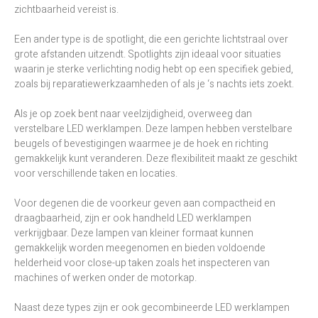
zichtbaarheid vereist is.
Een ander type is de spotlight, die een gerichte lichtstraal over
grote afstanden uitzendt. Spotlights zijn ideaal voor situaties
waarin je sterke verlichting nodig hebt op een specifiek gebied,
zoals bij reparatiewerkzaamheden of als je ‘s nachts iets zoekt.
Als je op zoek bent naar veelzijdigheid, overweeg dan
verstelbare LED werklampen. Deze lampen hebben verstelbare
beugels of bevestigingen waarmee je de hoek en richting
gemakkelijk kunt veranderen. Deze flexibiliteit maakt ze geschikt
voor verschillende taken en locaties.
Voor degenen die de voorkeur geven aan compactheid en
draagbaarheid, zijn er ook handheld LED werklampen
verkrijgbaar. Deze lampen van kleiner formaat kunnen
gemakkelijk worden meegenomen en bieden voldoende
helderheid voor close-up taken zoals het inspecteren van
machines of werken onder de motorkap.
Naast deze types zijn er ook gecombineerde LED werklampen