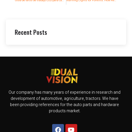
Guía de faros de trabajo LED para camiones y coches
Warning Lights for Forklifts: How Red and Blue LEDs Keep Your Workplace Safe
Recent Posts
Our company has many years of experience in research and
development of automotive, agriculture, tractors. We have
been providing references for the auto parts and hardware
products market.