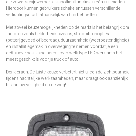
die zowel schijnwerper- als spotlightfuncties in één unit bieden.
Hierdoor kunnen gebruikers schakelen tussen verschillende
verlichtingsmodi, afhankelijk van hun behoeften.
Met zoveel keuzemogelijkheden op de markt is het belangrijk om
factoren zoals helderheidsniveaus, stroombronopties
(batterijgevoed of bedraad), duurzaamheid (weerbestendigheid)
en installatiegemak in overweging te nemen voordat je een
definitieve beslissing neemt over welk type LED werklamp het
meest geschikt is voor je truck of auto.
Denk eraan: De juiste keuze verbetert niet alleen de zichtbaarheid
tijdens nachtelijke werkzaamheden, maar draagt ook aanzienlijk
bij aan uw veiligheid op de weg!