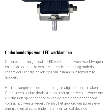
Onderhoudstips voor LED werklampen
Om ervoor te zorgen dat je LED werklampen voor vrachtwagens
en auto’s optimaal blijven presteren, is regelmatig onderhoud
essentieel. Hier zijn enkele tips om je lampen in topvorm te
houden.
Het is belangrijk om de lampen regelmatig schoon te maken.
Gebruik een zachte doek of spons met milde zeep en water om
vuil dat zich op het oppervlak van de lamp heeft opgehoopt
voorzichtig weg te vegen. Vermijd het gebruik van agressieve
chemicaliën of schurende materialen omdat deze de