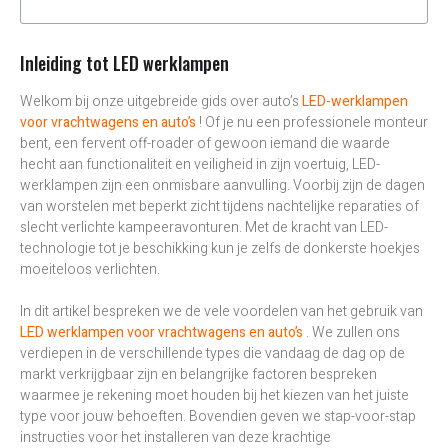
Inleiding tot LED werklampen
Welkom bij onze uitgebreide gids over auto’s
LED-werklampen
voor vrachtwagens en auto’s
! Of je nu een professionele monteur
bent, een fervent off-roader of gewoon iemand die waarde
hecht aan functionaliteit en veiligheid in zijn voertuig, LED-
werklampen zijn een onmisbare aanvulling. Voorbij zijn de dagen
van worstelen met beperkt zicht tijdens nachtelijke reparaties of
slecht verlichte kampeeravonturen. Met de kracht van LED-
technologie tot je beschikking kun je zelfs de donkerste hoekjes
moeiteloos verlichten.
In dit artikel bespreken we de vele voordelen van het gebruik van
LED werklampen voor vrachtwagens en auto’s
. We zullen ons
verdiepen in de verschillende types die vandaag de dag op de
markt verkrijgbaar zijn en belangrijke factoren bespreken
waarmee je rekening moet houden bij het kiezen van het juiste
type voor jouw behoeften. Bovendien geven we stap-voor-stap
instructies voor het installeren van deze krachtige