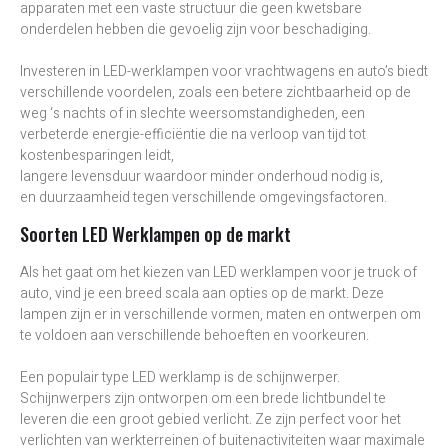
apparaten met een vaste structuur die geen kwetsbare
onderdelen hebben die gevoelig zijn voor beschadiging.
Investeren in LED-werklampen voor vrachtwagens en auto’s biedt
verschillende voordelen, zoals een betere zichtbaarheid op de
weg ‘s nachts of in slechte weersomstandigheden, een
verbeterde energie-efficiëntie die na verloop van tijd tot
kostenbesparingen leidt,
langere levensduur waardoor minder onderhoud nodig is,
en duurzaamheid tegen verschillende omgevingsfactoren.
Soorten LED Werklampen op de markt
Als het gaat om het kiezen van LED werklampen voor je truck of
auto, vind je een breed scala aan opties op de markt. Deze
lampen zijn er in verschillende vormen, maten en ontwerpen om
te voldoen aan verschillende behoeften en voorkeuren.
Een populair type LED werklamp is de schijnwerper.
Schijnwerpers zijn ontworpen om een brede lichtbundel te
leveren die een groot gebied verlicht. Ze zijn perfect voor het
verlichten van werkterreinen of buitenactiviteiten waar maximale