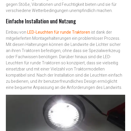
gegen Stöße, Vibrationen und Feuchtigkeit bieten und sie für
verschiedene Wetterbedingungen unempfindlich machen.
Einfache Installation und Nutzung
Einbau von
LED-Leuchten für runde Traktoren
ist dank der
mitgelieferten Montagehalterungen ein problemloser Prozess.
Mit diesen Halterungen können die Landwirte die Lichter sicher
an ihren Traktoren befestigen, ohne dass sie Spezialwerkzeug
oder Fachwissen benötigen. Darüber hinaus sind die LED-
Leuchten für runde Traktoren so konzipiert, dass sie vielseitig
einsetzbar und mit einer Vielzahl von Traktormodellen
kompatibel sind. Nach der Installation sind die Leuchten einfach
zu bedienen, und ihr benutzerfreundliches Design ermöglicht
eine bequeme Anpassung an die Anforderungen des Landwirts.