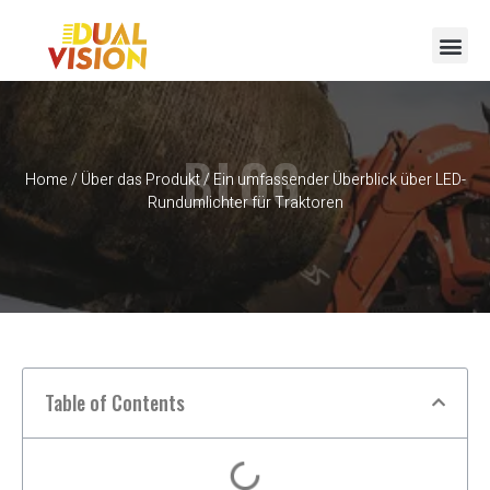
BLOG
Home
/
Über das Produkt
/ Ein umfassender Überblick über LED-
Rundumlichter für Traktoren
Table of Contents