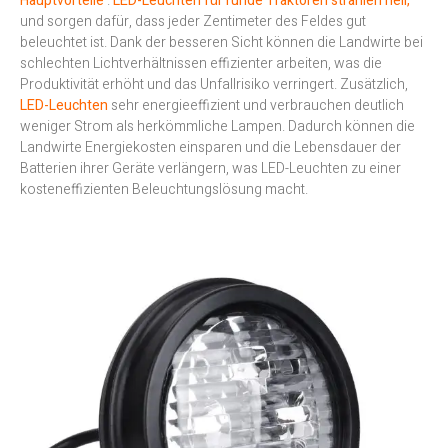
Hauptvorteile
.
LED-Leuchten für runde Traktoren strahlen hell,
und sorgen dafür, dass jeder Zentimeter des Feldes gut
beleuchtet ist. Dank der besseren Sicht können die Landwirte bei
schlechten Lichtverhältnissen effizienter arbeiten, was die
Produktivität erhöht und das Unfallrisiko verringert. Zusätzlich,
LED-Leuchten
sehr energieeffizient und verbrauchen deutlich
weniger Strom als herkömmliche Lampen. Dadurch können die
Landwirte Energiekosten einsparen und die Lebensdauer der
Batterien ihrer Geräte verlängern, was LED-Leuchten zu einer
kosteneffizienten Beleuchtungslösung macht.