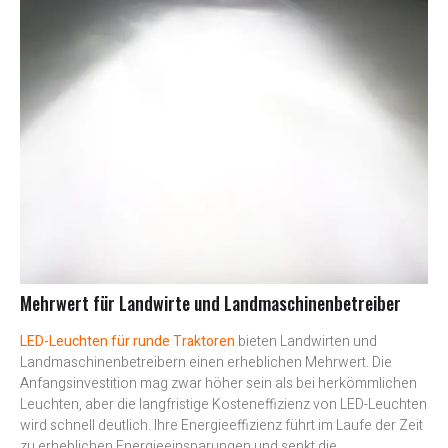
Mehrwert für Landwirte und Landmaschinenbetreiber
LED-Leuchten für runde Traktoren
bieten Landwirten und
Landmaschinenbetreibern einen erheblichen Mehrwert. Die
Anfangsinvestition mag zwar höher sein als bei herkömmlichen
Leuchten, aber die langfristige Kosteneffizienz von LED-Leuchten
wird schnell deutlich. Ihre Energieeffizienz führt im Laufe der Zeit
zu erheblichen Energieeinsparungen und senkt die