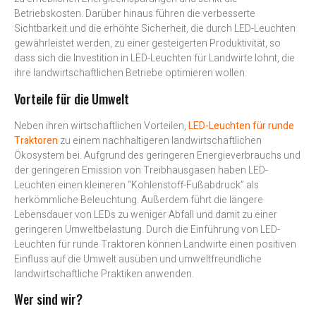
Betriebskosten. Darüber hinaus führen die verbesserte
Sichtbarkeit und die erhöhte Sicherheit, die durch LED-Leuchten
gewährleistet werden, zu einer gesteigerten Produktivität, so
dass sich die Investition in LED-Leuchten für Landwirte lohnt, die
ihre landwirtschaftlichen Betriebe optimieren wollen.
Vorteile für die Umwelt
Neben ihren wirtschaftlichen Vorteilen,
LED-Leuchten für runde
Traktoren
zu einem nachhaltigeren landwirtschaftlichen
Ökosystem bei. Aufgrund des geringeren Energieverbrauchs und
der geringeren Emission von Treibhausgasen haben LED-
Leuchten einen kleineren “Kohlenstoff-Fußabdruck” als
herkömmliche Beleuchtung. Außerdem führt die längere
Lebensdauer von LEDs zu weniger Abfall und damit zu einer
geringeren Umweltbelastung. Durch die Einführung von LED-
Leuchten für runde Traktoren können Landwirte einen positiven
Einfluss auf die Umwelt ausüben und umweltfreundliche
landwirtschaftliche Praktiken anwenden.
Wer sind wir?