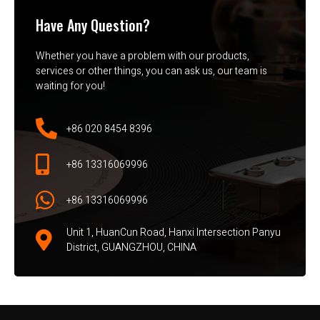
Have Any Question?
Whether you have a problem with our products,
services or other things, you can ask us, our team is
waiting for you!
+86 020 8454 8396
+86 13316069996
+86 13316069996
Unit 1, HuanCun Road, Hanxi Intersection Panyu
District, GUANGZHOU, CHINA