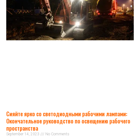
Сияйте ярко со светодиодными рабочими лампами:
Окончательное руководство по освещению рабочего
пространства
September 14, 2023
No Comments