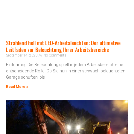
Strahlend hell mit LED-Arbeitsleuchten: Der ultimative
Leitfaden zur Beleuchtung Ihrer Arbeitsbereiche
September 14, 2023
No Comments
Einführung Die Beleuchtung spielt in jedem Arbeitsbereich eine
entscheidende Rolle. Ob Sie nun in einer schwach beleuchteten
Garage schuften, bis
Read More »