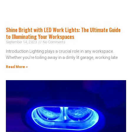
Shine Bright with LED Work Lights: The Ultimate Guide
to Illuminating Your Workspaces
September 14, 2023
No Comments
Introduction Lighting plays a crucial role in any workspace.
Whether you’re toiling away in a dimly lit garage, working late
Read More »