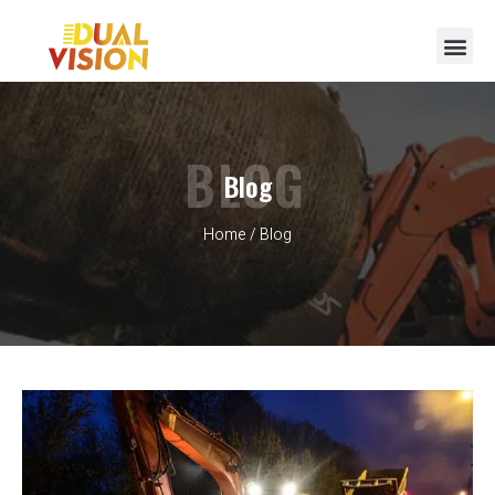
BLOG
Blog
Home
/ Blog