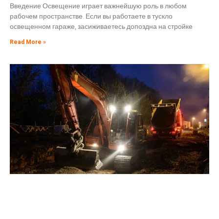
Введение Освещение играет важнейшую роль в любом
рабочем пространстве. Если вы работаете в тускло
освещенном гараже, засиживаетесь допоздна на стройке
Read More »