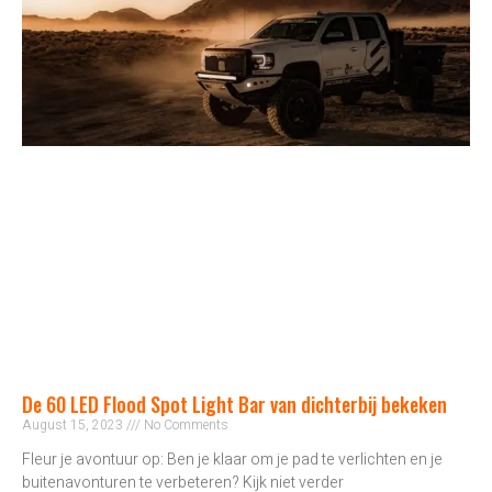
De 60 LED Flood Spot Light Bar van dichterbij bekeken
August 15, 2023
No Comments
Fleur je avontuur op: Ben je klaar om je pad te verlichten en je
buitenavonturen te verbeteren? Kijk niet verder