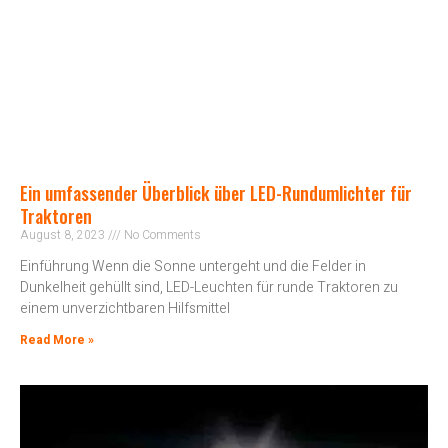
Ein umfassender Überblick über LED-Rundumlichter für
Traktoren
August 8, 2023
No Comments
Einführung Wenn die Sonne untergeht und die Felder in
Dunkelheit gehüllt sind, LED-Leuchten für runde Traktoren zu
einem unverzichtbaren Hilfsmittel
Read More »