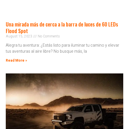
Una mirada más de cerca a la barra de luces de 60 LEDs
Flood Spot
August 15, 2023
No Comments
Alegra tu aventura: ¿Estás listo para iluminar tu camino y elevar
tus aventuras al aire libre? No busque más, la
Read More »